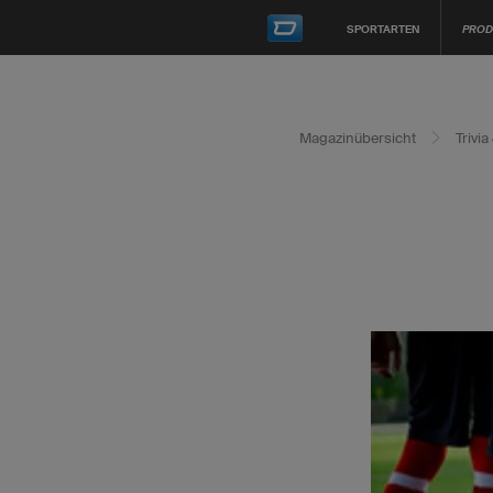
SPORTARTEN
PROD
Magazinübersicht
Trivi