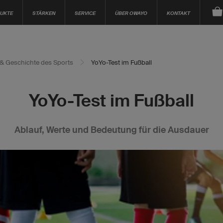
UKTE
STÄRKEN
SERVICE
ÜBER OWAYO
KONTAKT
a & Geschichte des Sports
YoYo-Test im Fußball
YoYo-Test im Fußball
Ablauf, Werte und Bedeutung für die Ausdauer