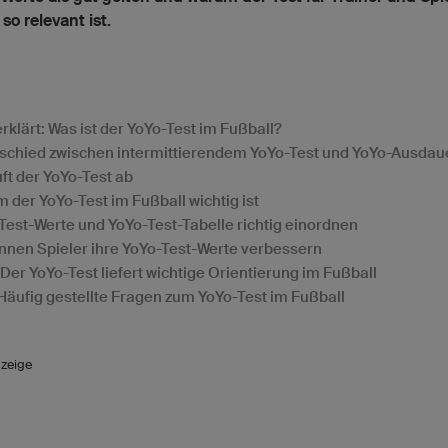
so relevant ist.
erklärt: Was ist der YoYo-Test im Fußball?
schied zwischen intermittierendem YoYo-Test und YoYo-Ausdau
uft der YoYo-Test ab
 der YoYo-Test im Fußball wichtig ist
Test-Werte und YoYo-Test-Tabelle richtig einordnen
nnen Spieler ihre YoYo-Test-Werte verbessern
: Der YoYo-Test liefert wichtige Orientierung im Fußball
Häufig gestellte Fragen zum YoYo-Test im Fußball
zeige