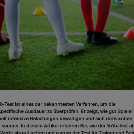
o-Test ist eines der bekanntesten Verfahren, um die
spezifische Ausdauer zu überprüfen. Er zeigt, wie gut Spieler
olt intensive Belastungen bewältigen und sich dazwischen 
 können. In diesem Artikel erfahren Sie, wie der YoYo-Test ab
Werte als gut gelten und warum der Test für Trainer und Spi