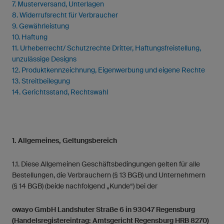
7. Musterversand, Unterlagen
8. Widerrufsrecht für Verbraucher
9. Gewährleistung
10. Haftung
11. Urheberrecht/ Schutzrechte Dritter, Haftungsfreistellung,
unzulässige Designs
12. Produktkennzeichnung, Eigenwerbung und eigene Rechte
13. Streitbeilegung
14. Gerichtsstand, Rechtswahl
1. Allgemeines, Geltungsbereich
1.1. Diese Allgemeinen Geschäftsbedingungen gelten für alle
Bestellungen, die Verbrauchern (§ 13 BGB) und Unternehmern
(§ 14 BGB) (beide nachfolgend „Kunde“) bei der
owayo GmbH Landshuter Straße 6 in 93047 Regensburg
(Handelsregistereintrag: Amtsgericht Regensburg HRB 8270)