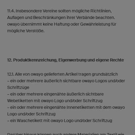
11.4. Insbesondere Vereine sollten mögliche Richtlinien,
Auflagen und Beschränkungen ihrer Verbände beachten.
owayo übernimmt keine Haftung oder Gewährleistung für
mögliche Verstöße.
12. Produktkennzeichung, Eigenwerbung und eigene Rechte
12.1. Alle von owayo gelieferten Artikel tragen grundsätzlich
– ein oder mehrere äußerlich sichtbare owayo Logos und/oder
Schriftzüge
– ein oder mehrere eingenähte äußerlich sichtbare
Webetiketten mit owayo Logo und/oder Schriftzug
– ein oder mehrere eingenähte Innenetiketten mit dem owayo
Logo und/oder Schriftzug
– ein Waschetikett mit owayo Logo und/oder Schriftzug
Darüber hinaus können auch andere Materialien am Textil wie