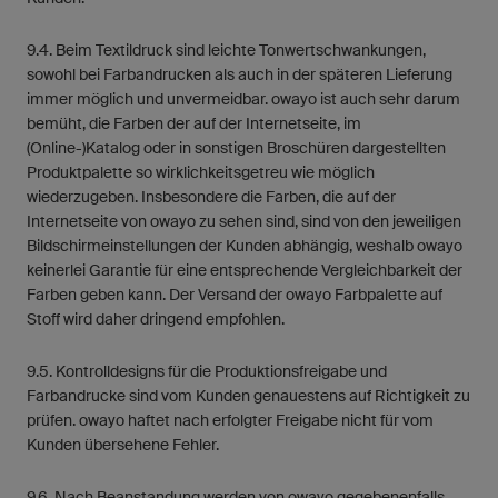
9.4. Beim Textildruck sind leichte Tonwertschwankungen,
sowohl bei Farbandrucken als auch in der späteren Lieferung
immer möglich und unvermeidbar. owayo ist auch sehr darum
bemüht, die Farben der auf der Internetseite, im
(Online-)Katalog oder in sonstigen Broschüren dargestellten
Produktpalette so wirklichkeitsgetreu wie möglich
wiederzugeben. Insbesondere die Farben, die auf der
Internetseite von owayo zu sehen sind, sind von den jeweiligen
Bildschirmeinstellungen der Kunden abhängig, weshalb owayo
keinerlei Garantie für eine entsprechende Vergleichbarkeit der
Farben geben kann. Der Versand der owayo Farbpalette auf
Stoff wird daher dringend empfohlen.
9.5. Kontrolldesigns für die Produktionsfreigabe und
Farbandrucke sind vom Kunden genauestens auf Richtigkeit zu
prüfen. owayo haftet nach erfolgter Freigabe nicht für vom
Kunden übersehene Fehler.
9.6. Nach Beanstandung werden von owayo gegebenenfalls