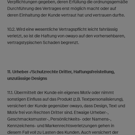
Verpflichtungen gegeben, deren Erfüllung die ordnungsgemäße
Durchführung des Vertrages erst möglich macht oder auf
deren Einhaltung der Kunde vertraut hat und vertrauen durfte.
10.2. Wird eine wesentliche Vertragspflicht leicht fahrlässig
verletzt, so ist die Haftung von owayo auf den vorhersehbaren,
vertragstypischen Schaden begrenzt.
11. Urheber-/Schutzrechte Dritter, Haftungsfreistellung,
unzulässige Designs
11.1. Übermittelt der Kunde ein eigenes Motiv oder nimmt
sonstigen Einfluss auf das Produkt (z.B. Textpersonalisierung),
versichert der Kunde gegenüber owayo, dass Design, Text und
Motiv frei von Rechten Dritter sind. Etwaige Urheber-,
Geschmacksmuster-, Persönlichkeits- oder Namens-,
Kennzeichens- und Markenrechtsverletzungen gehen in
diesem Fall voll zu Lasten des Kunden. Auch versichert der