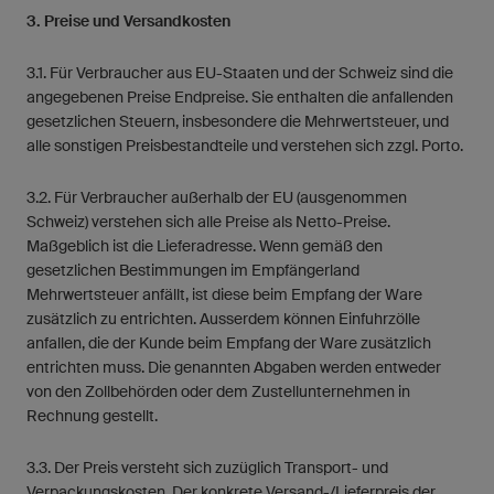
3. Preise und Versandkosten
3.1. Für Verbraucher aus EU-Staaten und der Schweiz sind die
angegebenen Preise Endpreise. Sie enthalten die anfallenden
gesetzlichen Steuern, insbesondere die Mehrwertsteuer, und
alle sonstigen Preisbestandteile und verstehen sich zzgl. Porto.
3.2. Für Verbraucher außerhalb der EU (ausgenommen
Schweiz) verstehen sich alle Preise als Netto-Preise.
Maßgeblich ist die Lieferadresse. Wenn gemäß den
gesetzlichen Bestimmungen im Empfängerland
Mehrwertsteuer anfällt, ist diese beim Empfang der Ware
zusätzlich zu entrichten. Ausserdem können Einfuhrzölle
anfallen, die der Kunde beim Empfang der Ware zusätzlich
entrichten muss. Die genannten Abgaben werden entweder
von den Zollbehörden oder dem Zustellunternehmen in
Rechnung gestellt.
3.3. Der Preis versteht sich zuzüglich Transport- und
Verpackungskosten. Der konkrete Versand-/Lieferpreis der