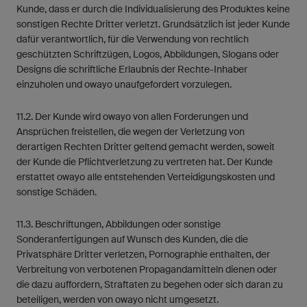
Kunde, dass er durch die Individualisierung des Produktes keine
sonstigen Rechte Dritter verletzt. Grundsätzlich ist jeder Kunde
dafür verantwortlich, für die Verwendung von rechtlich
geschützten Schriftzügen, Logos, Abbildungen, Slogans oder
Designs die schriftliche Erlaubnis der Rechte-Inhaber
einzuholen und owayo unaufgefordert vorzulegen.
11.2. Der Kunde wird owayo von allen Forderungen und
Ansprüchen freistellen, die wegen der Verletzung von
derartigen Rechten Dritter geltend gemacht werden, soweit
der Kunde die Pflichtverletzung zu vertreten hat. Der Kunde
erstattet owayo alle entstehenden Verteidigungskosten und
sonstige Schäden.
11.3. Beschriftungen, Abbildungen oder sonstige
Sonderanfertigungen auf Wunsch des Kunden, die die
Privatsphäre Dritter verletzen, Pornographie enthalten, der
Verbreitung von verbotenen Propagandamitteln dienen oder
die dazu auffordern, Straftaten zu begehen oder sich daran zu
beteiligen, werden von owayo nicht umgesetzt.