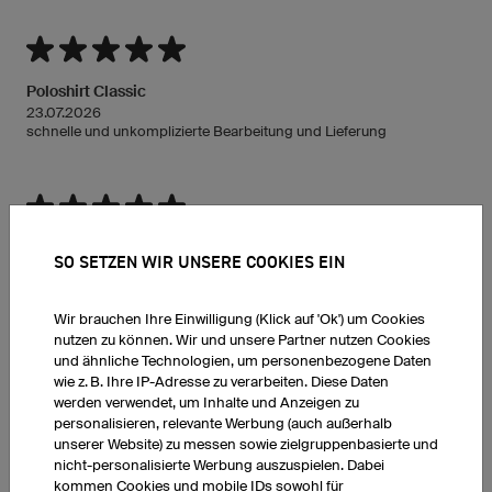
Poloshirt Classic
23.07.2026
schnelle und unkomplizierte Bearbeitung und Lieferung
Poloshirt Classic
SO SETZEN WIR UNSERE COOKIES EIN
23.07.2026
Schnelle Lieferung,gute Qualität
Wir brauchen Ihre Einwilligung (Klick auf 'Ok') um Cookies
nutzen zu können. Wir und unsere Partner nutzen Cookies
und ähnliche Technologien, um personenbezogene Daten
wie z. B. Ihre IP-Adresse zu verarbeiten. Diese Daten
ALLE FEEDBACKS
werden verwendet, um Inhalte und Anzeigen zu
personalisieren, relevante Werbung (auch außerhalb
unserer Website) zu messen sowie zielgruppenbasierte und
nicht-personalisierte Werbung auszuspielen. Dabei
kommen Cookies und mobile IDs sowohl für