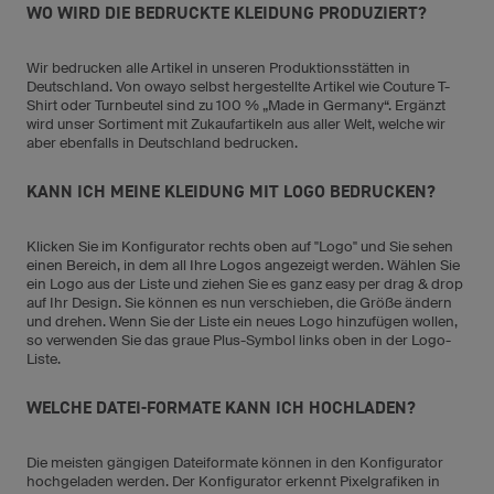
WO WIRD DIE BEDRUCKTE KLEIDUNG PRODUZIERT?
Wir bedrucken alle Artikel in unseren Produktionsstätten in
Deutschland. Von owayo selbst hergestellte Artikel wie Couture T-
Shirt oder Turnbeutel sind zu 100 % „Made in Germany“. Ergänzt
wird unser Sortiment mit Zukaufartikeln aus aller Welt, welche wir
aber ebenfalls in Deutschland bedrucken.
KANN ICH MEINE KLEIDUNG MIT LOGO BEDRUCKEN?
Klicken Sie im Konfigurator rechts oben auf "Logo" und Sie sehen
einen Bereich, in dem all Ihre Logos angezeigt werden. Wählen Sie
ein Logo aus der Liste und ziehen Sie es ganz easy per drag & drop
auf Ihr Design. Sie können es nun verschieben, die Größe ändern
und drehen. Wenn Sie der Liste ein neues Logo hinzufügen wollen,
so verwenden Sie das graue Plus-Symbol links oben in der Logo-
Liste.
WELCHE DATEI-FORMATE KANN ICH HOCHLADEN?
Die meisten gängigen Dateiformate können in den Konfigurator
hochgeladen werden. Der Konfigurator erkennt Pixelgrafiken in