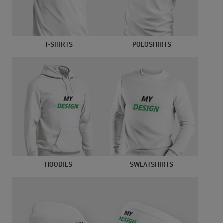
T-SHIRTS
POLOSHIRTS
HOODIES
SWEATSHIRTS