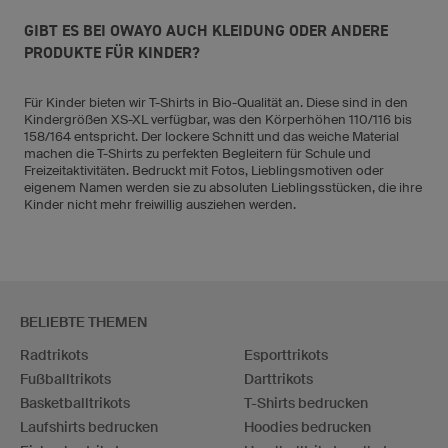
GIBT ES BEI OWAYO AUCH KLEIDUNG ODER ANDERE
PRODUKTE FÜR KINDER?
Für Kinder bieten wir T-Shirts in Bio-Qualität an. Diese sind in den
Kindergrößen XS-XL verfügbar, was den Körperhöhen 110/116 bis
158/164 entspricht. Der lockere Schnitt und das weiche Material
machen die T-Shirts zu perfekten Begleitern für Schule und
Freizeitaktivitäten. Bedruckt mit Fotos, Lieblingsmotiven oder
eigenem Namen werden sie zu absoluten Lieblingsstücken, die ihre
Kinder nicht mehr freiwillig ausziehen werden.
BELIEBTE THEMEN
Radtrikots
Esporttrikots
Fußballtrikots
Darttrikots
Basketballtrikots
T-Shirts bedrucken
Laufshirts bedrucken
Hoodies bedrucken