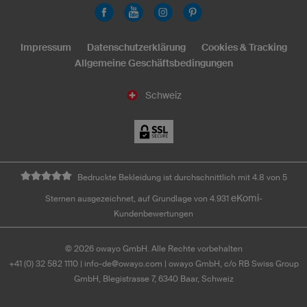
Impressum
Datenschutzerklärung
Cookies & Tracking
Allgemeine Geschäftsbedingungen
Schweiz
Bedruckte Bekleidung ist durchschnittlich mit 4.8 von 5
eKomi
Sternen ausgezeichnet, auf Grundlage von 4.931
-
Kundenbewertungen
©
2026
owayo GmbH. Alle Rechte vorbehalten
+41 (0) 32 582 1110
|
info-de@owayo.com
| owayo GmbH, c/o RB Swiss Group
GmbH, Blegistrasse 7, 6340 Baar, Schweiz