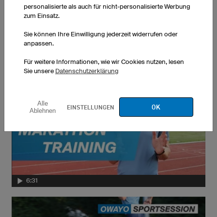
personalisierte als auch für nicht-personalisierte Werbung
zum Einsatz.
Sie können Ihre Einwilligung jederzeit widerrufen oder
anpassen.
OWAYO SPORTSESSIONS
Für weitere Informationen, wie wir Cookies nutzen, lesen
Sie unsere
Datenschutzerklärung
Alle
OK
EINSTELLUNGEN
Ablehnen
6:31