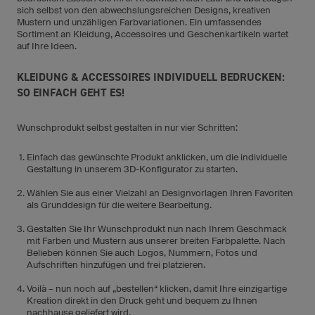
sich selbst von den abwechslungsreichen Designs, kreativen
Mustern und unzähligen Farbvariationen. Ein umfassendes
Sortiment an Kleidung, Accessoires und Geschenkartikeln wartet
auf Ihre Ideen.
KLEIDUNG & ACCESSOIRES INDIVIDUELL BEDRUCKEN:
SO EINFACH GEHT ES!
Wunschprodukt selbst gestalten in nur vier Schritten:
Einfach das gewünschte Produkt anklicken, um die individuelle
Gestaltung in unserem 3D-Konfigurator zu starten.
Wählen Sie aus einer Vielzahl an Designvorlagen Ihren Favoriten
als Grunddesign für die weitere Bearbeitung.
Gestalten Sie Ihr Wunschprodukt nun nach Ihrem Geschmack
mit Farben und Mustern aus unserer breiten Farbpalette. Nach
Belieben können Sie auch Logos, Nummern, Fotos und
Aufschriften hinzufügen und frei platzieren.
Voilà – nun noch auf „bestellen“ klicken, damit Ihre einzigartige
Kreation direkt in den Druck geht und bequem zu Ihnen
nachhause geliefert wird.