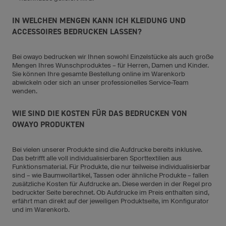
IN WELCHEN MENGEN KANN ICH KLEIDUNG UND
ACCESSOIRES BEDRUCKEN LASSEN?
Bei owayo bedrucken wir Ihnen sowohl Einzelstücke als auch große
Mengen Ihres Wunschproduktes – für Herren, Damen und Kinder.
Sie können Ihre gesamte Bestellung online im Warenkorb
abwickeln oder sich an unser professionelles Service-Team
wenden.
WIE SIND DIE KOSTEN FÜR DAS BEDRUCKEN VON
OWAYO PRODUKTEN
Bei vielen unserer Produkte sind die Aufdrucke bereits inklusive.
Das betrifft alle voll individualisierbaren Sporttextilien aus
Funktionsmaterial. Für Produkte, die nur teilweise individualisierbar
sind – wie Baumwollartikel, Tassen oder ähnliche Produkte – fallen
zusätzliche Kosten für Aufdrucke an. Diese werden in der Regel pro
bedruckter Seite berechnet. Ob Aufdrucke im Preis enthalten sind,
erfährt man direkt auf der jeweiligen Produktseite, im Konfigurator
und im Warenkorb.