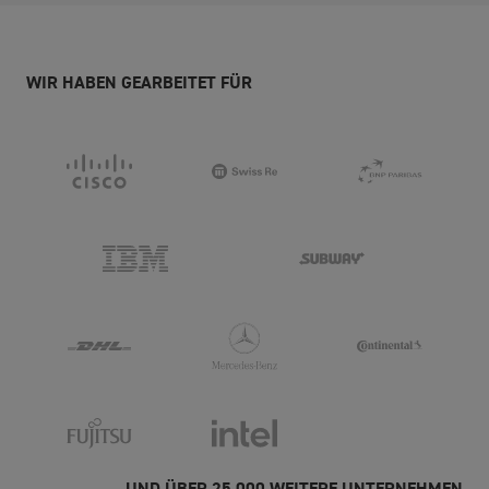
WIR HABEN GEARBEITET FÜR
... UND ÜBER 25.000 WEITERE UNTERNEHMEN