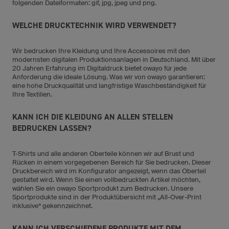
folgenden Dateiformaten: gif, jpg, jpeg und png.
WELCHE DRUCKTECHNIK WIRD VERWENDET?
Wir bedrucken Ihre Kleidung und Ihre Accessoires mit den
modernsten digitalen Produktionsanlagen in Deutschland. Mit über
20 Jahren Erfahrung im Digitaldruck bietet owayo für jede
Anforderung die ideale Lösung. Was wir von owayo garantieren:
eine hohe Druckqualität und langfristige Waschbeständigkeit für
Ihre Textilien.
KANN ICH DIE KLEIDUNG AN ALLEN STELLEN
BEDRUCKEN LASSEN?
T-Shirts und alle anderen Oberteile können wir auf Brust und
Rücken in einem vorgegebenen Bereich für Sie bedrucken. Dieser
Druckbereich wird im Konfigurator angezeigt, wenn das Oberteil
gestaltet wird. Wenn Sie einen vollbedruckten Artikel möchten,
wählen Sie ein owayo Sportprodukt zum Bedrucken. Unsere
Sportprodukte sind in der Produktübersicht mit „All-Over-Print
inklusive“ gekennzeichnet.
KANN ICH VERSCHIEDENE PRODUKTE MIT DEM