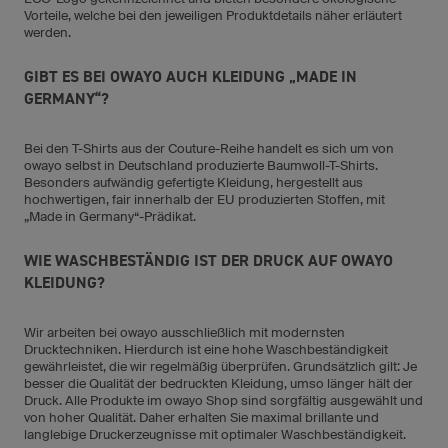
Vorteile, welche bei den jeweiligen Produktdetails näher erläutert
werden.
GIBT ES BEI OWAYO AUCH KLEIDUNG „MADE IN
GERMANY“?
Bei den T-Shirts aus der Couture-Reihe handelt es sich um von
owayo selbst in Deutschland produzierte Baumwoll-T-Shirts.
Besonders aufwändig gefertigte Kleidung, hergestellt aus
hochwertigen, fair innerhalb der EU produzierten Stoffen, mit
„Made in Germany“-Prädikat.
WIE WASCHBESTÄNDIG IST DER DRUCK AUF OWAYO
KLEIDUNG?
Wir arbeiten bei owayo ausschließlich mit modernsten
Drucktechniken. Hierdurch ist eine hohe Waschbeständigkeit
gewährleistet, die wir regelmäßig überprüfen. Grundsätzlich gilt: Je
besser die Qualität der bedruckten Kleidung, umso länger hält der
Druck. Alle Produkte im owayo Shop sind sorgfältig ausgewählt und
von hoher Qualität. Daher erhalten Sie maximal brillante und
langlebige Druckerzeugnisse mit optimaler Waschbeständigkeit.