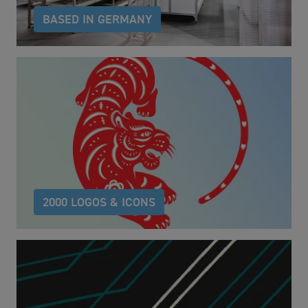
BASED IN GERMANY
owayo produziert individuelle Sportbekleidung „Made
in Germany“. Product Service Artikel werden
weltweit zugekauft und in Deutschland veredelt.
2000 LOGOS & ICONS
Über 2000 ausgewählte Logos und Icons von
Künstlern aus aller Welt helfen Ihnen dabei, Ihre