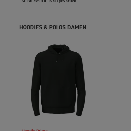
50 Stück: CHF 15.50 pro Stück
HOODIES & POLOS DAMEN
Hoodie Prime