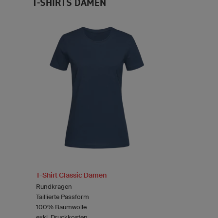
T-SHIRTS DAMEN
T-Shirt Classic Damen
Rundkragen
Taillierte Passform
100% Baumwolle
exkl. Druckkosten