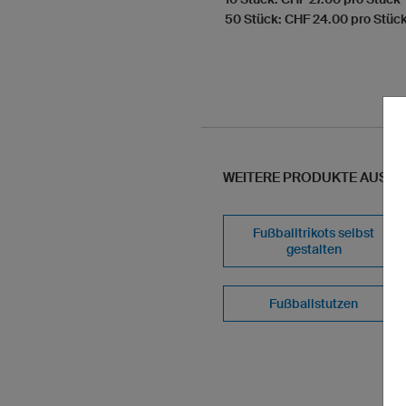
50 Stück: CHF 24.00 pro Stüc
WEITERE PRODUKTE AUS U
Fußballtrikots selbst
gestalten
Fußballstutzen