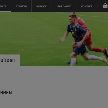
UKTE
STÄRKEN
SERVICE
ÜBER OWAYO
KONTAKT
Fußball
RREN