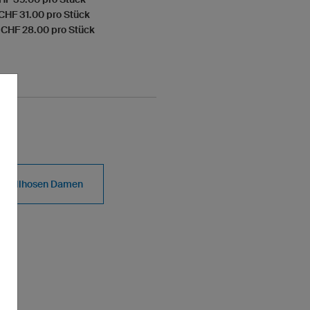
 CHF 31.00 pro Stück
 CHF 28.00 pro Stück
ßballhosen Damen