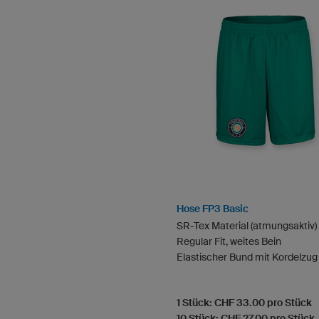
Hose FP3 Basic
SR-Tex Material (atmungsaktiv)
Regular Fit, weites Bein
Elastischer Bund mit Kordelzug
1 Stück: CHF 33.00 pro Stück
10 Stück: CHF 27.00 pro Stück