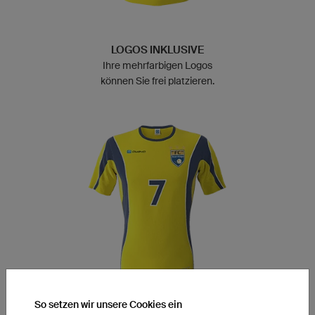
LOGOS INKLUSIVE
Ihre mehrfarbigen Logos
können Sie frei platzieren.
So setzen wir unsere Cookies ein