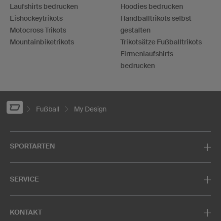
Laufshirts bedrucken
Hoodies bedrucken
Eishockeytrikots
Handballtrikots selbst
Motocross Trikots
gestalten
Mountainbiketrikots
Trikotsätze Fußballtrikots
Firmenlaufshirts
bedrucken
Fußball
My Design
SPORTARTEN
SERVICE
KONTAKT