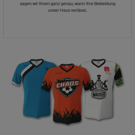
sagen wir Ihnen ganz genau, wann Ihre Bekleidung
unser Haus verlässt.