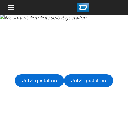
Mountainbiketrikots selbst
gestalten
MTB Trikots selbst gestalten mit dem owayo 3D-
Konfigurator - ganz einfach und bequem.
Jetzt gestalten
Jetzt gestalten