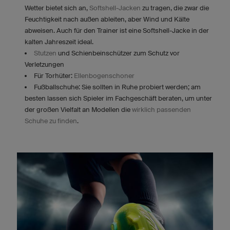
Wetter bietet sich an,
Softshell-Jacken
zu tragen, die zwar die
Feuchtigkeit nach außen ableiten, aber Wind und Kälte
abweisen. Auch für den Trainer ist eine Softshell-Jacke in der
kalten Jahreszeit ideal.
Stutzen
und Schienbeinschützer zum Schutz vor
Verletzungen
Für Torhüter:
Ellenbogenschoner
Fußballschuhe: Sie sollten in Ruhe probiert werden; am
besten lassen sich Spieler im Fachgeschäft beraten, um unter
der großen Vielfalt an Modellen die
wirklich passenden
Schuhe zu finden
.