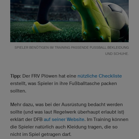
SPIELER BENÖTIGEN IM TRAINING PASSENDE
FUSSBALL BEKLEIDUNG
UND SCHUHE.
Tipp
: Der FRV Plöwen hat eine
nützliche Checkliste
erstellt, was Spieler in ihre Fußballtasche packen
sollten.
Mehr dazu, was bei der Ausrüstung bedacht werden
sollte (und was laut Regelwerk überhaupt erlaubt ist)
erklärt der DFB
auf seiner Website
. Im Training können
die Spieler natürlich auch Kleidung tragen, die so
nicht im Spiel getragen darf.