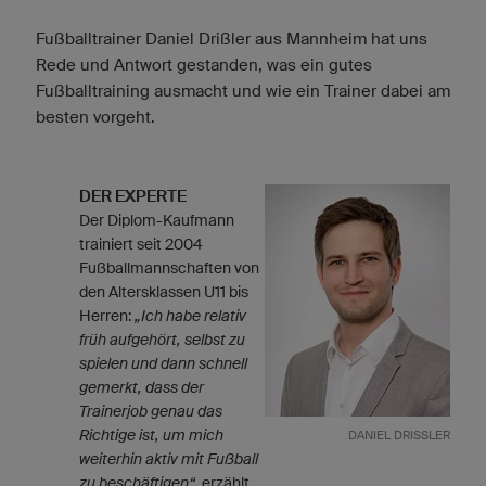
Fußballtrainer Daniel Drißler aus Mannheim hat uns
Rede und Antwort gestanden, was ein gutes
Fußballtraining ausmacht und wie ein Trainer dabei am
besten vorgeht.
DER EXPERTE
Der Diplom-Kaufmann
trainiert seit 2004
Fußballmannschaften von
den Altersklassen U11 bis
Herren:
„Ich habe relativ
früh aufgehört, selbst zu
spielen und dann schnell
gemerkt, dass der
Trainerjob genau das
Richtige ist, um mich
DANIEL DRISSLER
weiterhin aktiv mit Fußball
zu beschäftigen“
, erzählt