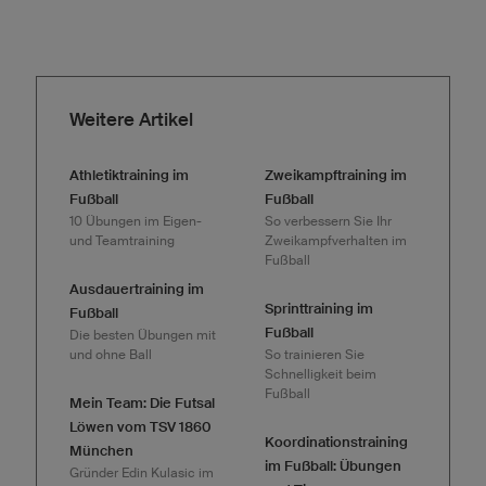
Weitere Artikel
Athletiktraining im
Zweikampftraining im
Fußball
Fußball
10 Übungen im Eigen-
So verbessern Sie Ihr
und Teamtraining
Zweikampfverhalten im
Fußball
Ausdauertraining im
Sprinttraining im
Fußball
Fußball
Die besten Übungen mit
und ohne Ball
So trainieren Sie
Schnelligkeit beim
Fußball
Mein Team: Die Futsal
Löwen vom TSV 1860
Koordinationstraining
München
im Fußball: Übungen
Gründer Edin Kulasic im