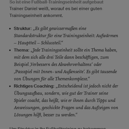
So ist eine Fußball-Trainingseinheit aufgebaut
Trainer Daniel weiß, worauf es bei einer guten
Trainingseinheit ankommt.
„Es gibt gewissermaßen eine
Struktur
:
Standardstruktur für eine Trainingseinheit: Aufwärmen
– Hauptteil – Schlussteil.“
„Jede Trainingseinheit sollte ein Thema haben,
Thema
:
mit dem sich alle drei Teile dann beschäftigen, zum
Beispiel ‚Verbessern des Abwehrverhaltens‘ oder
‚Passspiel mit Innen- und Außenseite‘. Es gibt tausende
von Übungen für alle Themenkomplexe.“
„Entscheidend ist jedoch nicht der
Richtiges Coaching
:
Übungsaufbau, sondern, wie gut der Trainer seine
Spieler coacht, das heißt, wie er ihnen durch Tipps und
Anweisungen, geschickte Fragen und das Aufzeigen von
Lösungen hilft, besser zu werden.“
Um Struktur in Ihr Fußballtraining zu bekommen,