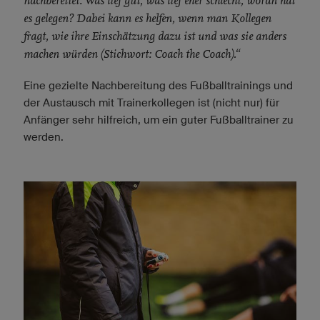
nachbereitet: Was lief gut, was lief eher schlecht, woran hat
es gelegen? Dabei kann es helfen, wenn man Kollegen
fragt, wie ihre Einschätzung dazu ist und was sie anders
machen würden (Stichwort: Coach the Coach).“
Eine gezielte Nachbereitung des Fußballtrainings und
der Austausch mit Trainerkollegen ist (nicht nur) für
Anfänger sehr hilfreich, um ein guter Fußballtrainer zu
werden.