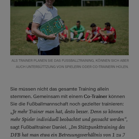
ALS TRAINER PLANEN SIE DAS FUSSBALLTRAINING, KÖNNEN SICH ABER A
UCH UNTERSÜTTZUNG VON SPIELERN ODER CO-TRAINERN HOLEN.
Sie müssen nicht das gesamte Training allein
stemmen. Gemeinsam mit einem
Co-Trainer
können
Sie die Fußballmannschaft noch gezielter trainieren:
„Je mehr Trainer man hat, desto besser. Denn so können
mehr Spieler individuell beobachtet und gecoacht werden“,
„Im Stützpunkttraining des
sagt Fußballtrainer Daniel.
DFB hat man etwa ein Betreuungsverhältnis von 1 zu 7