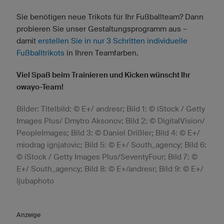
Sie benötigen neue Trikots für Ihr Fußballteam? Dann
probieren Sie unser Gestaltungsprogramm aus –
damit
erstellen Sie in nur 3 Schritten individuelle
Fußballtrikots
in Ihren Teamfarben.
Viel Spaß beim Trainieren und Kicken wünscht Ihr
owayo-Team!
Bilder: Titelbild: © E+/ andresr; Bild 1: © iStock / Getty
Images Plus/ Dmytro Aksonov; Bild 2: © DigitalVision/
PeopleImages; Bild 3: © Daniel Drißler; Bild 4: © E+/
miodrag ignjatovic; Bild 5: © E+/ South_agency; Bild 6:
© iStock / Getty Images Plus/SeventyFour; Bild 7: ©
E+/ South_agency; Bild 8: © E+/andresr; Bild 9: © E+/
ljubaphoto
Anzeige