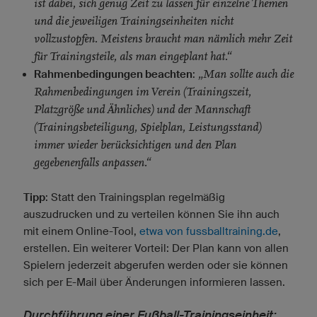
ist dabei, sich genug Zeit zu lassen für einzelne Themen
und die jeweiligen Trainingseinheiten nicht
vollzustopfen. Meistens braucht man nämlich mehr Zeit
für Trainingsteile, als man eingeplant hat.“
„Man sollte auch die
Rahmenbedingungen beachten
:
Rahmenbedingungen im Verein (Trainingszeit,
Platzgröße und Ähnliches) und der Mannschaft
(Trainingsbeteiligung, Spielplan, Leistungsstand)
immer wieder berücksichtigen und den Plan
gegebenenfalls anpassen.“
Tipp
: Statt den Trainingsplan regelmäßig
auszudrucken und zu verteilen können Sie ihn auch
mit einem Online-Tool,
etwa von fussballtraining.de
,
erstellen. Ein weiterer Vorteil: Der Plan kann von allen
Spielern jederzeit abgerufen werden oder sie können
sich per E-Mail über Änderungen informieren lassen.
Durchführung einer Fußball-Trainingseinheit: