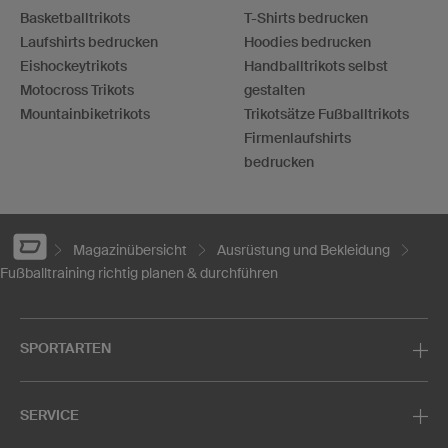
Basketballtrikots
T-Shirts bedrucken
Laufshirts bedrucken
Hoodies bedrucken
Eishockeytrikots
Handballtrikots selbst
Motocross Trikots
gestalten
Mountainbiketrikots
Trikotsätze Fußballtrikots
Firmenlaufshirts
bedrucken
Magazinübersicht
Ausrüstung und Bekleidung
Fußballtraining richtig planen & durchführen
SPORTARTEN
SERVICE