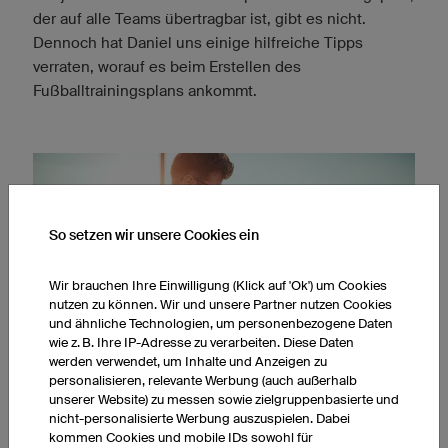
der auf alle Teams übertragbar ist, gibt es nicht.
Dennoch hat Daniel uns einige hilfreiche Tipps
verraten, worauf es beim Erstellen des
Fußballtrainingsplans ankommt.
So setzen wir unsere Cookies ein
Wir brauchen Ihre Einwilligung (Klick auf 'Ok') um Cookies
nutzen zu können. Wir und unsere Partner nutzen Cookies
und ähnliche Technologien, um personenbezogene Daten
wie z. B. Ihre IP-Adresse zu verarbeiten. Diese Daten
werden verwendet, um Inhalte und Anzeigen zu
personalisieren, relevante Werbung (auch außerhalb
unserer Website) zu messen sowie zielgruppenbasierte und
nicht-personalisierte Werbung auszuspielen. Dabei
OB AUF DEM IPAD ODER PAPIER: EIN DURCHDACHTER TRAININGSPLAN
kommen Cookies und mobile IDs sowohl für
IST DAS A UND O.