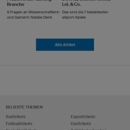
Branche
LoL & Co.
9 Fragen an Wissenschaftlerin
Das sind die 7 beliebtesten
und Gamerin Natalie Denk
eSport-Spiele
Alle Artikel
BELIEBTE THEMEN
Radtrikots
Esporttrikots
Fußballtrikots
Darttrikots