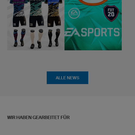
ALLE NEWS
WIR HABEN GEARBEITET FÜR