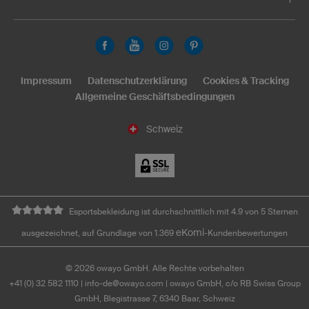
Impressum
Datenschutzerklärung
Cookies & Tracking
Allgemeine Geschäftsbedingungen
Schweiz
Esportsbekleidung ist durchschnittlich mit 4.9 von 5 Sternen
eKomi
ausgezeichnet, auf Grundlage von 1.369
-Kundenbewertungen
©
2026
owayo GmbH. Alle Rechte vorbehalten
+41 (0) 32 582 1110
|
info-de@owayo.com
| owayo GmbH, c/o RB Swiss Group
GmbH, Blegistrasse 7, 6340 Baar, Schweiz