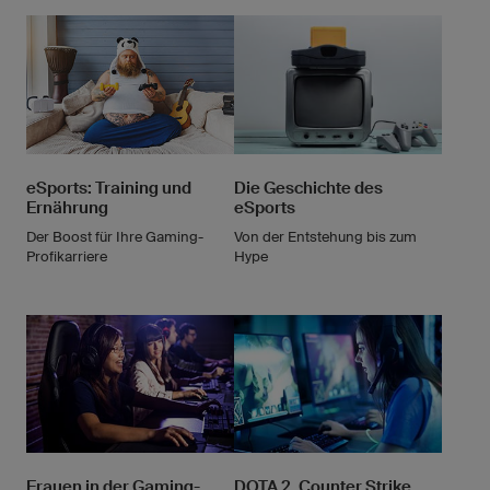
eSports: Training und
Die Geschichte des
Ernährung
eSports
Der Boost für Ihre Gaming-
Von der Entstehung bis zum
Profikarriere
Hype
Frauen in der Gaming-
DOTA 2, Counter Strike,