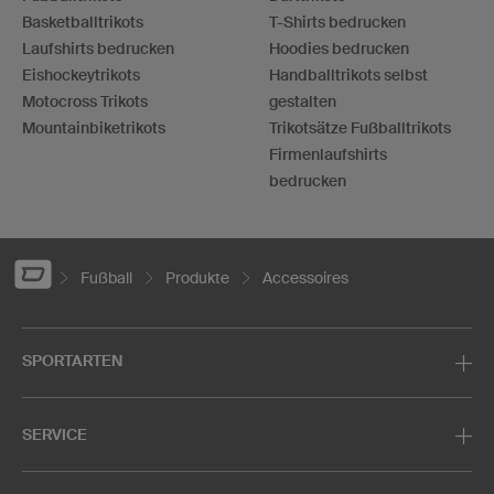
Basketballtrikots
T-Shirts bedrucken
Laufshirts bedrucken
Hoodies bedrucken
Eishockeytrikots
Handballtrikots selbst
Motocross Trikots
gestalten
Mountainbiketrikots
Trikotsätze Fußballtrikots
Firmenlaufshirts
bedrucken
Fußball
Produkte
Accessoires
SPORTARTEN
SERVICE