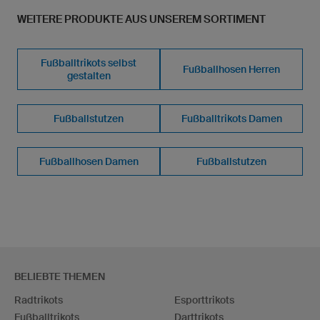
WEITERE PRODUKTE AUS UNSEREM SORTIMENT
Fußballtrikots selbst
Fußballhosen Herren
gestalten
Fußballstutzen
Fußballtrikots Damen
Fußballhosen Damen
Fußballstutzen
BELIEBTE THEMEN
Radtrikots
Esporttrikots
Fußballtrikots
Darttrikots