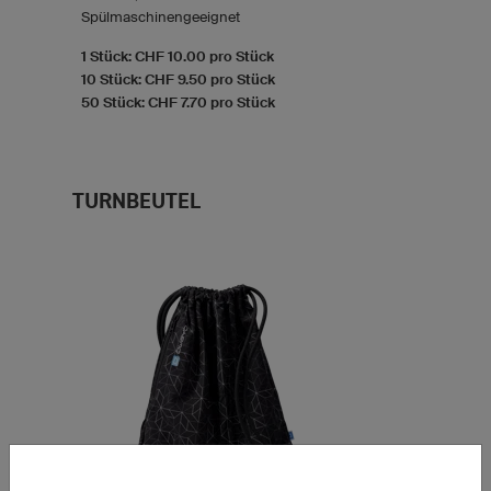
Spülmaschinengeeignet
1 Stück: CHF 10.00 pro Stück
10 Stück: CHF 9.50 pro Stück
50 Stück: CHF 7.70 pro Stück
TURNBEUTEL