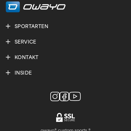
SPORTARTEN
SERVICE
KONTAKT
INSIDE
owayo® custom sports ®