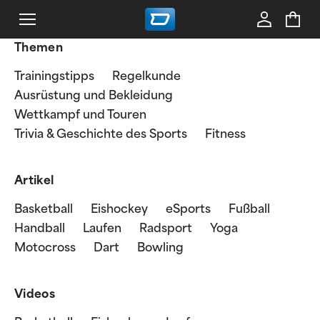
Themen
Trainingstipps
Regelkunde
Ausrüstung und Bekleidung
Wettkampf und Touren
Trivia & Geschichte des Sports
Fitness
Artikel
Basketball
Eishockey
eSports
Fußball
Handball
Laufen
Radsport
Yoga
Motocross
Dart
Bowling
Videos