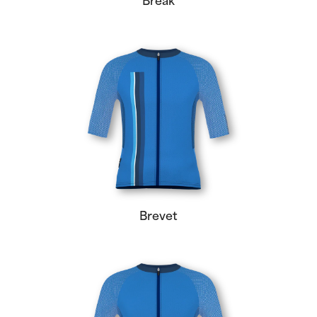
Break
Brevet