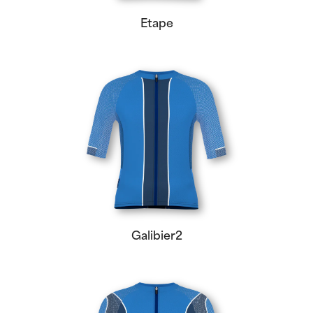
Etape
Galibier2