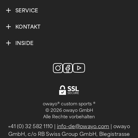
SERVICE
KONTAKT
INSIDE
owayo® custom sports ®
© 2026 owayo GmbH
Alle Rechte vorbehalten
+41 (0) 32 582 1110
|
info-de@owayo.com
| owayo
GmbH, c/o RB Swiss Group GmbH, Blegistrasse