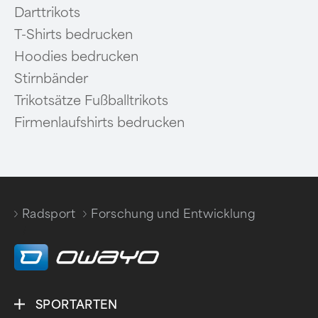
Darttrikots
T-Shirts bedrucken
Hoodies bedrucken
Stirnbänder
Trikotsätze Fußballtrikots
Firmenlaufshirts bedrucken
Radsport
Forschung und Entwicklung
/
SPORTARTEN