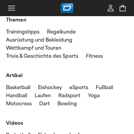
Themen
Trainingstipps
Regelkunde
Ausrüstung und Bekleidung
Wettkampf und Touren
Trivia & Geschichte des Sports
Fitness
Artikel
Basketball
Eishockey
eSports
Fußball
Handball
Laufen
Radsport
Yoga
Motocross
Dart
Bowling
Videos