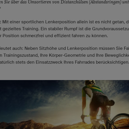
n Sie über das Umsortieren von Distanzhülsen (Abstandsringen) un
“
:
Mit einer sportlichen Lenkerposition allein ist es nicht getan, 
t gezieltes Training. Ein stabiler Rumpf ist die Grundvoraussetz
r Position schmerzfrei und effizient fahren zu können.
eutet auch: Neben Sitzhöhe und Lenkerposition müssen Sie Fa
en Trainingszustand, Ihre Körper-Geometrie und Ihre Beweglichk
atürlich stets den Einsatzzweck Ihres Fahrrades berücksichtigen