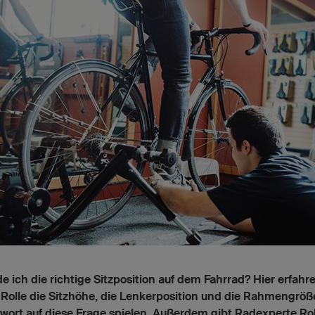
de ich die richtige Sitzposition auf dem Fahrrad? Hier erfahre
Rolle die Sitzhöhe, die Lenkerposition und die Rahmengröß
wort auf diese Frage spielen. Außerdem gibt Radexperte Ro