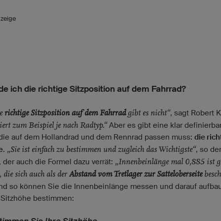
zeige
de ich die richtige Sitzposition auf dem Fahrrad?
ne
richtige Sitzposition auf dem Fahrrad
gibt es nicht“
, sagt Robert 
iiert zum Beispiel je nach Radtyp.“
Aber es gibt eine klar definierba
die auf dem Hollandrad und dem Rennrad passen muss:
die rich
„Sie ist einfach zu bestimmen und zugleich das Wichtigste“
e
.
, so de
„Innenbeinlänge mal 0,885 ist g
, der auch die Formel dazu verrät:
, die sich auch als der
Abstand vom Tretlager zur Satteloberseite
besch
d so können Sie die Innenbeinlänge messen und darauf aufba
e Sitzhöhe bestimmen: