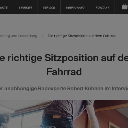
UKTE
STÄRKEN
SERVICE
ÜBER OWAYO
KONTAKT
stung und Bekleidung
Die richtige Sitzposition auf dem Fahrrad
e richtige Sitzposition auf 
Fahrrad
r unabhängige Radexperte Robert Kühnen im Interv