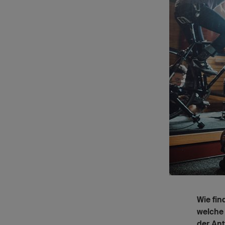
Wie fin
welche 
der Ant