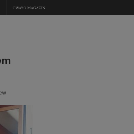
OWAYO MAGAZIN
dem
iew