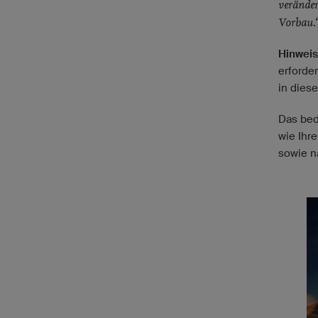
veränder
Vorbau.
Hinweis
erforder
in diese
Das bed
wie Ihr
sowie n