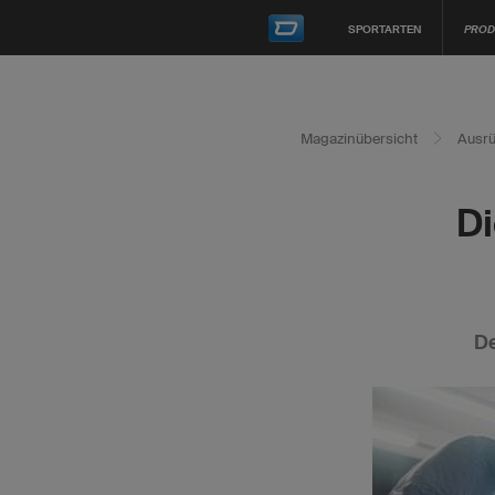
SPORTARTEN
PROD
Magazinübersicht
Ausrü
Di
De