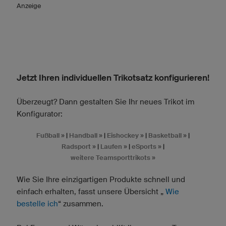
Anzeige
Jetzt Ihren individuellen Trikotsatz konfigurieren!
Überzeugt? Dann gestalten Sie Ihr neues Trikot im
Konfigurator:
Fußball »
|
Handball »
|
Eishockey »
|
Basketball »
|
Radsport »
|
Laufen »
|
eSports »
|
weitere Teamsporttrikots »
Wie Sie Ihre einzigartigen Produkte schnell und
einfach erhalten, fasst unsere Übersicht „
Wie
bestelle ich
“ zusammen.