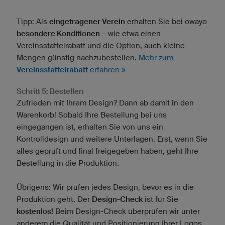
Tipp: Als
eingetragener Verein
erhalten Sie bei owayo
besondere Konditionen
– wie etwa einen
Vereinsstaffelrabatt und die Option, auch kleine
Mengen günstig nachzubestellen.
Mehr zum
Vereinsstaffelrabatt
erfahren »
Schritt 5: Bestellen
Zufrieden mit Ihrem Design? Dann ab damit in den
Warenkorb! Sobald Ihre Bestellung bei uns
eingegangen ist, erhalten Sie von uns ein
Kontrolldesign und weitere Unterlagen. Erst, wenn Sie
alles geprüft und final freigegeben haben, geht Ihre
Bestellung in die Produktion.
Übrigens: Wir prüfen jedes Design, bevor es in die
Produktion geht. Der
Design-Check
ist für Sie
kostenlos!
Beim Design-Check überprüfen wir unter
anderem die Qualität und Positionierung Ihrer Logos,