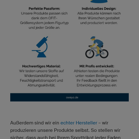
Außerdem sind wir ein
echter Hersteller
– wir
produzieren unsere Produkte selbst. So stellen wir
sicher, dass auch bei Ihrem Sporttrikot jeder Faden