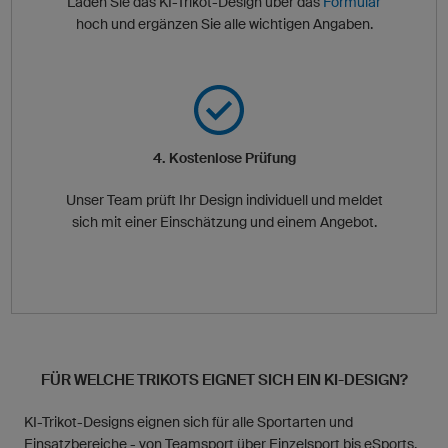
Laden Sie das KI-Trikot-Design über das
Formular
hoch und ergänzen Sie alle wichtigen Angaben.
4. Kostenlose Prüfung
Unser Team prüft Ihr Design individuell und meldet
sich mit einer Einschätzung und einem Angebot.
FÜR WELCHE TRIKOTS EIGNET SICH EIN KI-DESIGN?
KI-Trikot-Designs eignen sich für alle Sportarten und
Einsatzbereiche - von Teamsport über Einzelsport bis eSports.