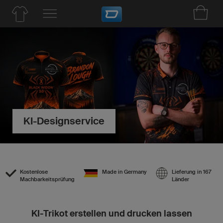
KI-Designservice
Kostenlose
Made in Germany
Lieferung in 167
Machbarkeitsprüfung
Länder
KI-Trikot erstellen und drucken lassen