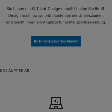
Sie haben ein KI-Trikot-Design erstellt? Laden Sie Ihr KI-
Design hoch. owayo prüft kostenlos die Umsetzbarkeit
und macht Ihnen ein Angebot für echte Sportbekleidung.
KI-Trikot-Design hochladen
SO LÄUFT ES AB