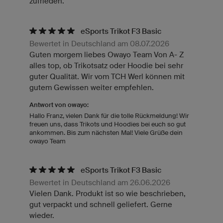
zufrieden.
eSports Trikot F3 Basic
Bewertet in Deutschland am 08.07.2026
Guten morgem liebes Owayo Team Von A- Z
alles top, ob Trikotsatz oder Hoodie bei sehr
guter Qualität. Wir vom TCH Werl können mit
gutem Gewissen weiter empfehlen.
Antwort von owayo:
Hallo Franz, vielen Dank für die tolle Rückmeldung! Wir
freuen uns, dass Trikots und Hoodies bei euch so gut
ankommen. Bis zum nächsten Mal! Viele Grüße dein
owayo Team
eSports Trikot F3 Basic
Bewertet in Deutschland am 26.06.2026
Vielen Dank. Produkt ist so wie beschrieben,
gut verpackt und schnell geliefert. Gerne
wieder.