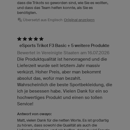
dass die Trikots so geworden sind, wie Sie es wollten,
und dass das Team helfen konnte, als Sie es
benötigten.
Übersetzt aus Englisch
Original anzeigen
eSports Trikot F3 Basic + 5 weitere Produkte
Bewertet in Vereinigte Staaten am 16.07.2026
Die Produktqualität ist hervorragend und die
Lieferzeit wurde seit letztem Jahr massiv
verkürzt. Hoher Preis, aber man bekommt
absolut das, wofür man bezahlt.
Wahrscheinlich die beste Sportbekleidung, die
ich je besessen habe. Vielen Dank für ein so
hochwertiges Produkt und einen so tollen
Service!
Antwort von owayo:
Matt, vielen Dank für die netten Worte. Es ist großartig
zu hören, dass sowohl die Qualität als auch die