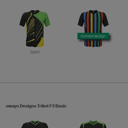
Sonderdesign
Spirit
owayo Designs Trikot F3 Basic