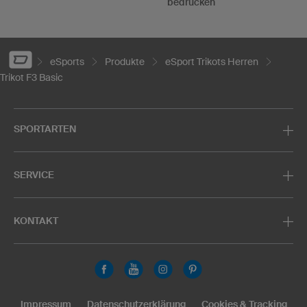
bedrucken
eSports
Produkte
eSport Trikots Herren
Trikot F3 Basic
SPORTARTEN
SERVICE
KONTAKT
Impressum
Datenschutzerklärung
Cookies & Tracking