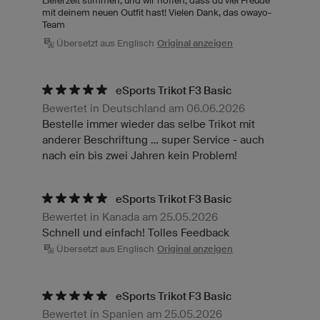
Lieferzeit stimmen, und wir hoffen, dass du viel Freude
mit deinem neuen Outfit hast! Vielen Dank, das owayo-
Team
Übersetzt aus Englisch
Original anzeigen
eSports Trikot F3 Basic
Bewertet in Deutschland am 06.06.2026
Bestelle immer wieder das selbe Trikot mit
anderer Beschriftung ... super Service - auch
nach ein bis zwei Jahren kein Problem!
eSports Trikot F3 Basic
Bewertet in Kanada am 25.05.2026
Schnell und einfach! Tolles Feedback
Übersetzt aus Englisch
Original anzeigen
eSports Trikot F3 Basic
Bewertet in Spanien am 25.05.2026