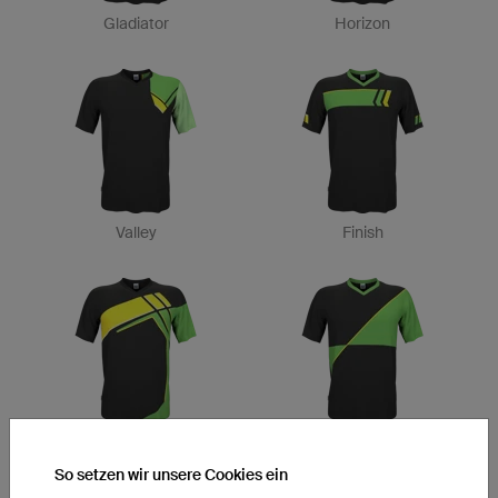
Gladiator
Horizon
Valley
Finish
Channel
Style
So setzen wir unsere Cookies ein