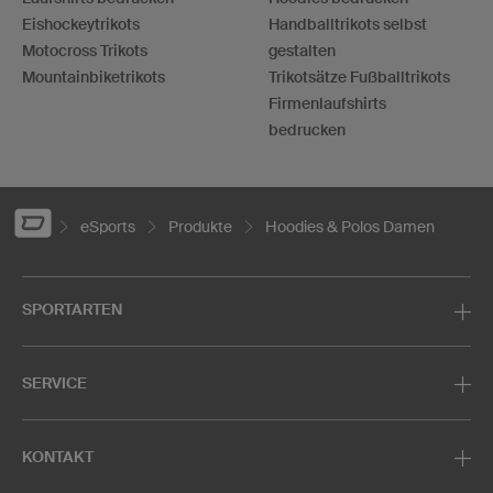
Eishockeytrikots
Handballtrikots selbst
Motocross Trikots
gestalten
Mountainbiketrikots
Trikotsätze Fußballtrikots
Firmenlaufshirts
bedrucken
eSports
Produkte
Hoodies & Polos Damen
SPORTARTEN
SERVICE
KONTAKT