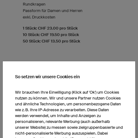
Rundkragen
Passform für Damen und Herren
exkl. Druckkosten
1 Stück: CHF 23.00 pro Stück
10 Stück: CHF 19.50 pro Stück
50 Stück: CHF 13.50 pro Stück
So setzen wir unsere Cookies ein
Wir brauchen Ihre Einwilligung (Klick auf 'Ok') um Cookies
nutzen zu können. Wir und unsere Partner nutzen Cookies
und ähnliche Technologien, um personenbezogene Daten
wie z. B. Ihre IP-Adresse zu verarbeiten. Diese Daten
werden verwendet, um Inhalte und Anzeigen zu
personalisieren, relevante Werbung (auch außerhalb
unserer Website) zu messen sowie zielgruppenbasierte und
nicht-personalisierte Werbung auszuspielen. Dabei