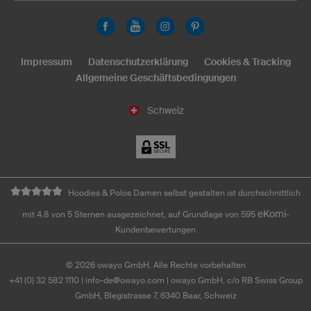
Impressum
Datenschutzerklärung
Cookies & Tracking
Allgemeine Geschäftsbedingungen
Schweiz
Hoodies & Polos Damen selbst gestalten ist durchschnittlich
eKomi
mit 4.8 von 5 Sternen ausgezeichnet, auf Grundlage von 595
-
Kundenbewertungen
©
2026
owayo GmbH. Alle Rechte vorbehalten
+41 (0) 32 582 1110
|
info-de@owayo.com
| owayo GmbH, c/o RB Swiss Group
GmbH, Blegistrasse 7, 6340 Baar, Schweiz