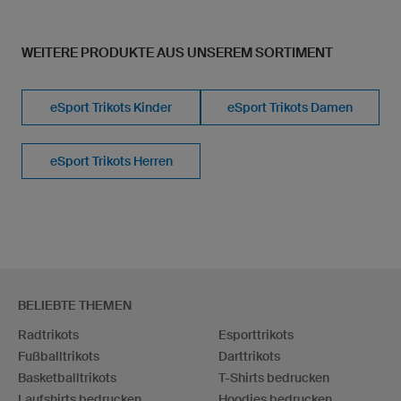
WEITERE PRODUKTE AUS UNSEREM SORTIMENT
eSport Trikots Kinder
eSport Trikots Damen
eSport Trikots Herren
BELIEBTE THEMEN
Radtrikots
Esporttrikots
Fußballtrikots
Darttrikots
Basketballtrikots
T-Shirts bedrucken
Laufshirts bedrucken
Hoodies bedrucken