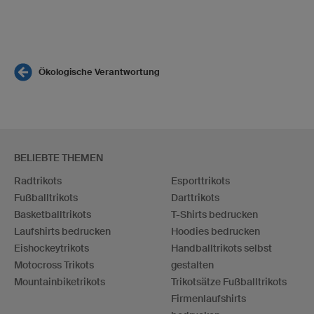
Ökologische Verantwortung
BELIEBTE THEMEN
Radtrikots
Esporttrikots
Fußballtrikots
Darttrikots
Basketballtrikots
T-Shirts bedrucken
Laufshirts bedrucken
Hoodies bedrucken
Eishockeytrikots
Handballtrikots selbst
Motocross Trikots
gestalten
Mountainbiketrikots
Trikotsätze Fußballtrikots
Firmenlaufshirts