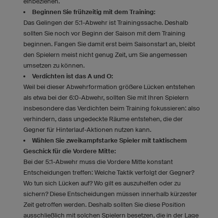
einbeziehen.
Beginnen Sie frühzeitig mit dem Training:
Das Gelingen der 5:1-Abwehr ist Trainingssache. Deshalb
sollten Sie noch vor Beginn der Saison mit dem Training
beginnen. Fangen Sie damit erst beim Saisonstart an, bleibt
den Spielern meist nicht genug Zeit, um Sie angemessen
umsetzen zu können.
Verdichten ist das A und O:
Weil bei dieser Abwehrformation größere Lücken entstehen
als etwa bei der 6:0-Abwehr, sollten Sie mit Ihren Spielern
insbesondere das Verdichten beim Training fokussieren: also
verhindern, dass ungedeckte Räume entstehen, die der
Gegner für Hinterlauf-Aktionen nutzen kann.
Wählen Sie zweikampfstarke Spieler mit taktischem
Geschick für die Vordere Mitte:
Bei der 5:1-Abwehr muss die Vordere Mitte konstant
Entscheidungen treffen: Welche Taktik verfolgt der Gegner?
Wo tun sich Lücken auf? Wo gilt es auszuhelfen oder zu
sichern? Diese Entscheidungen müssen innerhalb kürzester
Zeit getroffen werden. Deshalb sollten Sie diese Position
ausschließlich mit solchen Spielern besetzen, die in der Lage