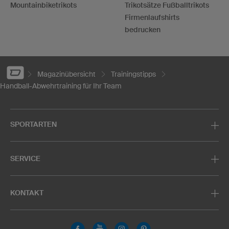
Mountainbiketrikots
Trikotsätze Fußballtrikots
Firmenlaufshirts
bedrucken
Magazinübersicht
Trainingstipps
Handball-Abwehrtraining für Ihr Team
SPORTARTEN
SERVICE
KONTAKT