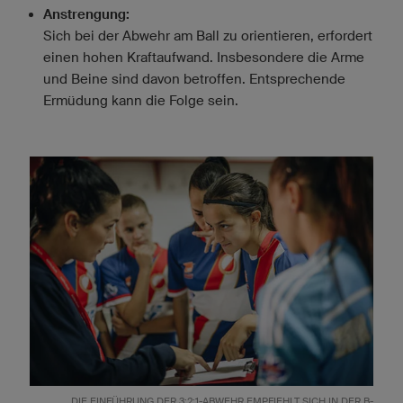
Anstrengung:
Sich bei der Abwehr am Ball zu orientieren, erfordert
einen hohen Kraftaufwand. Insbesondere die Arme
und Beine sind davon betroffen. Entsprechende
Ermüdung kann die Folge sein.
DIE EINFÜHRUNG DER 3:2:1-ABWEHR EMPFIEHLT SICH IN DER B-