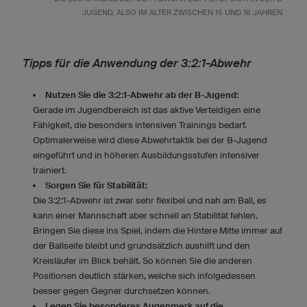
JUGEND, ALSO IM ALTER ZWISCHEN 15 UND 16 JAHREN.
Tipps für die Anwendung der 3:2:1-Abwehr
Nutzen Sie die 3:2:1-Abwehr ab der B-Jugend:
Gerade im Jugendbereich ist das aktive Verteidigen eine
Fähigkeit, die besonders intensiven Trainings bedarf.
Optimalerweise wird diese Abwehrtaktik bei der B-Jugend
eingeführt und in höheren Ausbildungsstufen intensiver
trainiert.
Sorgen Sie für Stabilität:
Die 3:2:1-Abwehr ist zwar sehr flexibel und nah am Ball, es
kann einer Mannschaft aber schnell an Stabilität fehlen.
Bringen Sie diese ins Spiel, indem die Hintere Mitte immer auf
der Ballseite bleibt und grundsätzlich aushilft und den
Kreisläufer im Blick behält. So können Sie die anderen
Positionen deutlich stärken, welche sich infolgedessen
besser gegen Gegner durchsetzen können.
Legen Sie besonderes Augenmerk auf die