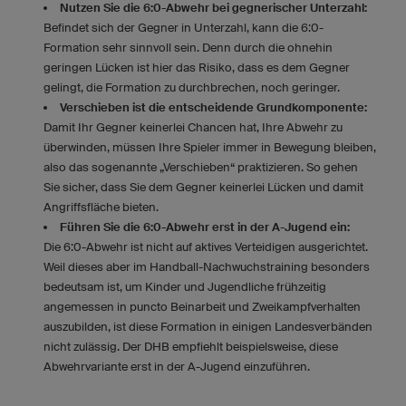
Nutzen Sie die 6:0-Abwehr bei gegnerischer Unterzahl:
Befindet sich der Gegner in Unterzahl, kann die 6:0-
Formation sehr sinnvoll sein. Denn durch die ohnehin
geringen Lücken ist hier das Risiko, dass es dem Gegner
gelingt, die Formation zu durchbrechen, noch geringer.
Verschieben ist die entscheidende Grundkomponente:
Damit Ihr Gegner keinerlei Chancen hat, Ihre Abwehr zu
überwinden, müssen Ihre Spieler immer in Bewegung bleiben,
also das sogenannte „Verschieben“ praktizieren. So gehen
Sie sicher, dass Sie dem Gegner keinerlei Lücken und damit
Angriffsfläche bieten.
Führen Sie die 6:0-Abwehr erst in der A-Jugend ein:
Die 6:0-Abwehr ist nicht auf aktives Verteidigen ausgerichtet.
Weil dieses aber im Handball-Nachwuchstraining besonders
bedeutsam ist, um Kinder und Jugendliche frühzeitig
angemessen in puncto Beinarbeit und Zweikampfverhalten
auszubilden, ist diese Formation in einigen Landesverbänden
nicht zulässig. Der DHB empfiehlt beispielsweise, diese
Abwehrvariante erst in der A-Jugend einzuführen.