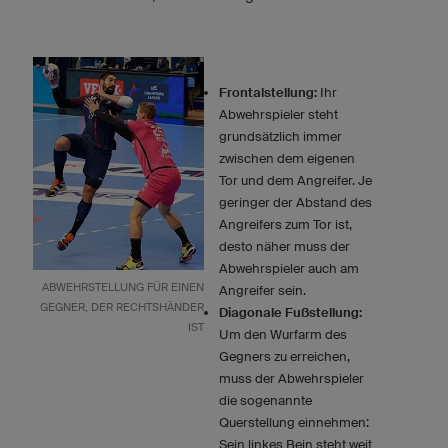
Frontalstellung:
Ihr
Abwehrspieler steht
grundsätzlich immer
zwischen dem eigenen
Tor und dem Angreifer. Je
geringer der Abstand des
Angreifers zum Tor ist,
desto näher muss der
Abwehrspieler auch am
ABWEHRSTELLUNG FÜR EINEN
Angreifer sein.
GEGNER, DER RECHTSHÄNDER
Diagonale Fußstellung:
IST
Um den Wurfarm des
Gegners zu erreichen,
muss der Abwehrspieler
die sogenannte
Querstellung einnehmen:
Sein linkes Bein steht weit