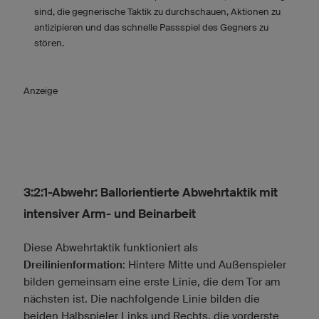
sind, die gegnerische Taktik zu durchschauen, Aktionen zu
antizipieren und das schnelle Passspiel des Gegners zu
stören.
Anzeige
3:2:1-Abwehr: Ballorientierte Abwehrtaktik mit
intensiver Arm- und Beinarbeit
Diese Abwehrtaktik funktioniert als
Dreilinienformation
: Hintere Mitte und Außenspieler
bilden gemeinsam eine erste Linie, die dem Tor am
nächsten ist. Die nachfolgende Linie bilden die
beiden Halbspieler Links und Rechts, die vorderste