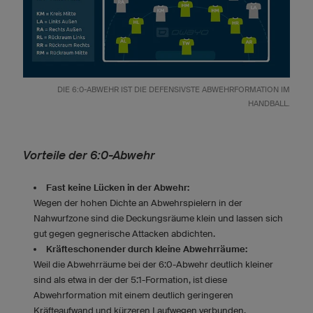
DIE 6:0-ABWEHR IST DIE DEFENSIVSTE ABWEHRFORMATION IM
HANDBALL.
Vorteile der 6:0-Abwehr
Fast keine Lücken in der Abwehr:
Wegen der hohen Dichte an Abwehrspielern in der
Nahwurfzone sind die Deckungsräume klein und lassen sich
gut gegen gegnerische Attacken abdichten.
Kräfteschonender durch kleine Abwehrräume:
Weil die Abwehrräume bei der 6:0-Abwehr deutlich kleiner
sind als etwa in der der 5:1-Formation, ist diese
Abwehrformation mit einem deutlich geringeren
Kräfteaufwand und kürzeren Laufwegen verbunden.