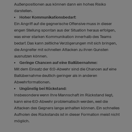
Außenpositionen aus können dann ein hohes Risiko
darstellen.
Hoher Kommunikationsbedarf:
Ein Angriff auf die gegnerische Offensive muss in dieser
engen Stellung spontan aus der Situation heraus erfolgen,
was einer starken Kommunikation innerhalb des Teams
bedarf. Das kann zeitliche Verzögerungen mit sich bringen,
die Angreifer mit schnellen Attacken zu ihren Gunsten
ausnutzen können.
Geringe Chancen auf eine Ballübernahme:
Mit dem Einsatz der 6:0-Abwehr sind die Chancen auf eine
Ballübernahme deutlich geringer als in anderen
Abwehrformationen.
Ungünstig bei Rückstand:
Insbesondere wenn Ihre Mannschaft im Rückstand liegt,
kann eine 6:0-Abwehr problematisch werden, weil die
Attacken des Gegners lange anhalten können. Ein schnelles
Aufholen des Rückstands ist in dieser Formation meist nicht
möglich.