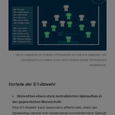
DIE 5:1-ABWEHR IST ETWAS OFFENSIVER ALS DIE 6:0-ABWEHR, HAT
GRUNDSÄTZLICH ABER AUCH NOCH EINEN STARK DEFENSIVEN
CHARAKTER.
Vorteile der 5:1-Abwehr
Sinnvoll bei einem stark zentralisierten Spielaufbau in
der gegnerischen Mannschaft:
Eine 5:1-Abwehr kann besonders effektiv sein, wenn der
Spielaufbau zentral vom Spielmacher koordiniert wird. Gelingt