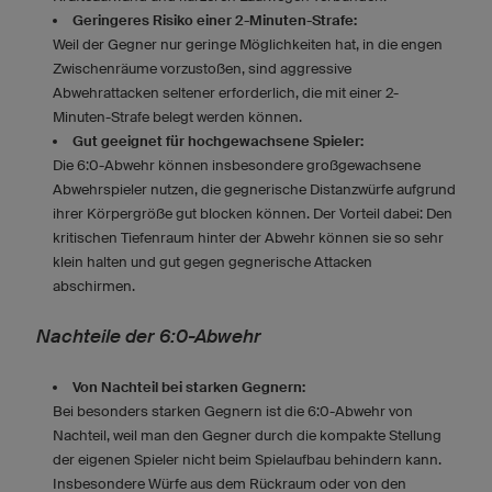
Geringeres Risiko einer 2-Minuten-Strafe:
Weil der Gegner nur geringe Möglichkeiten hat, in die engen
Zwischenräume vorzustoßen, sind aggressive
Abwehrattacken seltener erforderlich, die mit einer 2-
Minuten-Strafe belegt werden können.
Gut geeignet für hochgewachsene Spieler:
Die 6:0-Abwehr können insbesondere großgewachsene
Abwehrspieler nutzen, die gegnerische Distanzwürfe aufgrund
ihrer Körpergröße gut blocken können. Der Vorteil dabei: Den
kritischen Tiefenraum hinter der Abwehr können sie so sehr
klein halten und gut gegen gegnerische Attacken
abschirmen.
Nachteile der 6:0-Abwehr
Von Nachteil bei starken Gegnern:
Bei besonders starken Gegnern ist die 6:0-Abwehr von
Nachteil, weil man den Gegner durch die kompakte Stellung
der eigenen Spieler nicht beim Spielaufbau behindern kann.
Insbesondere Würfe aus dem Rückraum oder von den