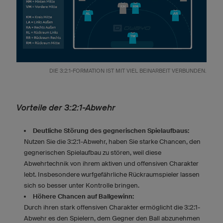
DIE 3:2:1-FORMATION IST MIT VIEL BEINARBEIT VERBUNDEN.
Vorteile der 3:2:1-Abwehr
Deutliche Störung des gegnerischen Spielaufbaus:
Nutzen Sie die 3:2:1-Abwehr, haben Sie starke Chancen, den
gegnerischen Spielaufbau zu stören, weil diese
Abwehrtechnik von ihrem aktiven und offensiven Charakter
lebt. Insbesondere wurfgefährliche Rückraumspieler lassen
sich so besser unter Kontrolle bringen.
Höhere Chancen auf Ballgewinn:
Durch ihren stark offensiven Charakter ermöglicht die 3:2:1-
Abwehr es den Spielern, dem Gegner den Ball abzunehmen