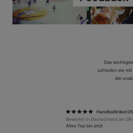
Das wichtigst
zufrieden sie mi
die unab
Handballtrikot D5
Bewertet in Deutschland am 08
Alles Top bis jetzt