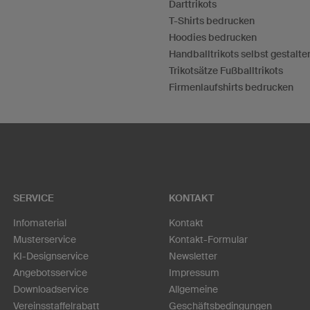
Darttrikots
T-Shirts bedrucken
Hoodies bedrucken
Handballtrikots selbst gestalte
Trikotsätze Fußballtrikots
Firmenlaufshirts bedrucken
SERVICE
KONTAKT
Infomaterial
Kontakt
Musterservice
Kontakt-Formular
KI-Designservice
Newsletter
Angebotsservice
Impressum
Downloadservice
Allgemeine
Vereinsstaffelrabatt
Geschäftsbedingungen