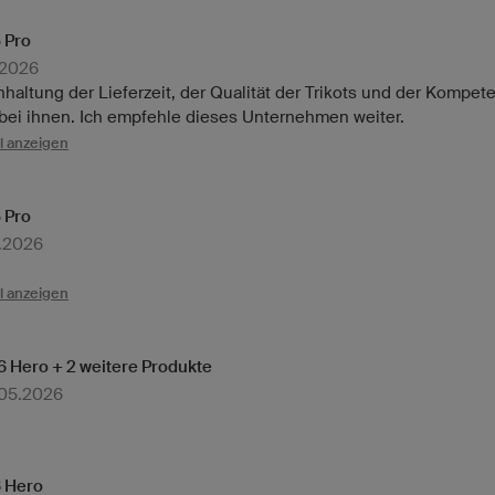
 Pro
.2026
inhaltung der Lieferzeit, der Qualität der Trikots und der Kompet
 bei ihnen. Ich empfehle dieses Unternehmen weiter.
l anzeigen
 Pro
7.2026
l anzeigen
 Hero + 2 weitere Produkte
.05.2026
6 Hero