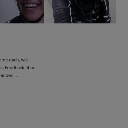
erne nach, wie
ses Feedback über
enden ...