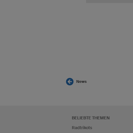
News
BELIEBTE THEMEN
Radtrikots