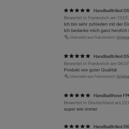
Handballtrikot D5
Bewertet in Frankreich am 13.07
Ich bin sehr zufrieden mit der E
Ich bedanke mich ganz herzlich
Übersetzt aus Französisch
Origina
Handballtrikot D5
Bewertet in Frankreich am 06.0
Produkt von guter Qualität
Übersetzt aus Französisch
Origina
Handballhose FP6
Bewertet in Deutschland am 22
super wie immer
Handballtrikot D