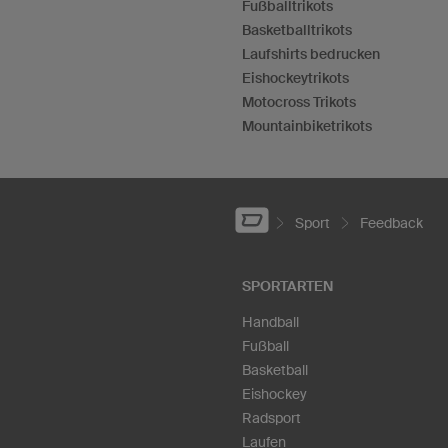
Fußballtrikots
Basketballtrikots
Laufshirts bedrucken
Eishockeytrikots
Motocross Trikots
Mountainbiketrikots
Sport
Feedback
SPORTARTEN
Handball
Fußball
Basketball
Eishockey
Radsport
Laufen