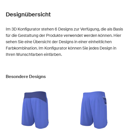
Designübersicht
Im 3D Konfigurator stehen 6 Designs zur Verfügung, die als Basis
für die Gestaltung der Produkte verwendet werden können. Hier
sehen Sie eine Übersicht der Designs in einer einheitlichen
Farbkombination. Im Konfigurator können Sie jedes Design in
Ihren Wunschfarben einfärben.
Besondere Designs