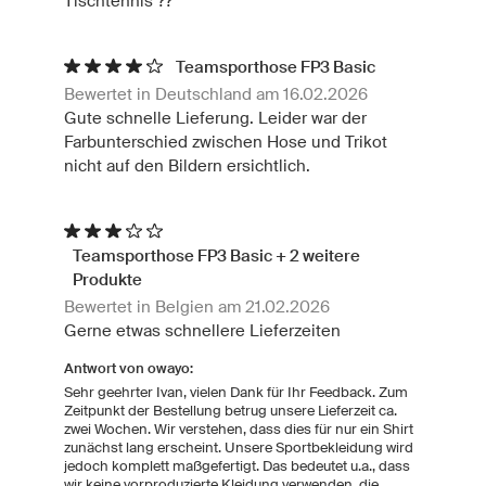
Tischtennis ??
Teamsporthose FP3 Basic
Bewertet in Deutschland am 16.02.2026
Gute schnelle Lieferung. Leider war der
Farbunterschied zwischen Hose und Trikot
nicht auf den Bildern ersichtlich.
Teamsporthose FP3 Basic + 2 weitere
Produkte
Bewertet in Belgien am 21.02.2026
Gerne etwas schnellere Lieferzeiten
Antwort von owayo:
Sehr geehrter Ivan, vielen Dank für Ihr Feedback. Zum
Zeitpunkt der Bestellung betrug unsere Lieferzeit ca.
zwei Wochen. Wir verstehen, dass dies für nur ein Shirt
zunächst lang erscheint. Unsere Sportbekleidung wird
jedoch komplett maßgefertigt. Das bedeutet u.a., dass
wir keine vorproduzierte Kleidung verwenden, die