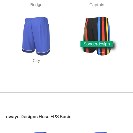
Bridge
Captain
Sonderdesign
City
owayo Designs Hose FP3 Basic