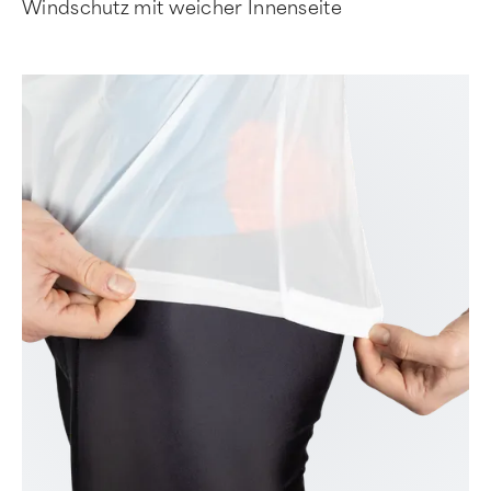
Windschutz mit weicher Innenseite