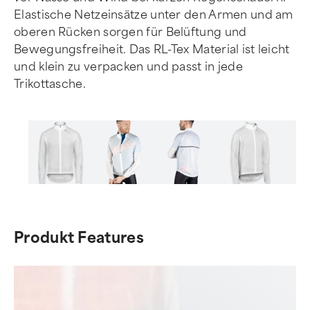
Elastische Netzeinsätze unter den Armen und am
oberen Rücken sorgen für Belüftung und
Bewegungsfreiheit. Das RL-Tex Material ist leicht
und klein zu verpacken und passt in jede
Trikottasche.
Item
1
of
Produkt Features
6