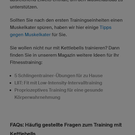
unterstützen.
Sollten Sie nach den ersten Trainingseinheiten einen
Muskelkater spüren, haben wir hier einige
Tipps
gegen Muskelkater
für Sie.
Sie wollen nicht nur mit Kettlebells trainieren? Dann
finden Sie in unserem Magazin weitere Ideen für Ihr
Fitnesstraining:
5 Schlingentrainer-Übungen für zu Hause
LIIT: Fit mit Low-Intensity-Intervalltraining
Propriozeptives Training für eine gesunde
Körperwahrnehmung
FAQs: Häufig gestellte Fragen zum Training mit
Kettlebells