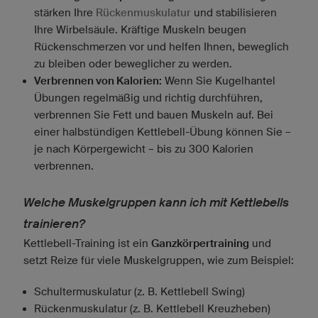
stärken Ihre
Rückenmuskulatur
und stabilisieren
Ihre Wirbelsäule. Kräftige Muskeln beugen
Rückenschmerzen vor und helfen Ihnen, beweglich
zu bleiben oder beweglicher zu werden.
Verbrennen von Kalorien:
Wenn Sie Kugelhantel
Übungen regelmäßig und richtig durchführen,
verbrennen Sie Fett und bauen Muskeln auf. Bei
einer halbstündigen Kettlebell-Übung können Sie –
je nach Körpergewicht – bis zu 300 Kalorien
verbrennen.
Welche Muskelgruppen kann ich mit Kettlebells
trainieren?
Kettlebell-Training ist ein
Ganzkörpertraining
und
setzt Reize für viele Muskelgruppen, wie zum Beispiel:
Schultermuskulatur (z. B. Kettlebell Swing)
Rückenmuskulatur (z. B. Kettlebell Kreuzheben)