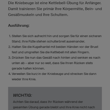
Die Kniebeuge ist eine Kettlebell-Übung für Anfänger.
Damit trainieren Sie primär Ihre Körpermitte, Bein- und
Gesäßmuskeln und Ihre Schultern.
Ausführung:
Stellen Sie sich aufrecht hin und sorgen Sie für einen sicheren
Stand. Ihre Füße stehen schulterbreit auseinander.
Halten Sie die Kugelhantel mit beiden Händen vor der Brust
fest und umgreifen Sie die Kettlebell mit allen Fingern.
Drücken Sie nun das Gesäß nach hinten und senken es nach
unten ab – aber nur so weit, dass Sie Ihren Rücken stets
gerade halten können.
Verweilen Sie kurz in der Kniebeuge und strecken Sie dann
wieder Ihre Knie.
WICHTIG:
Achten Sie darauf, dass Ihr Rücken während der
gesamten Übung gerade bleibt und Ihre Knie nicht nach