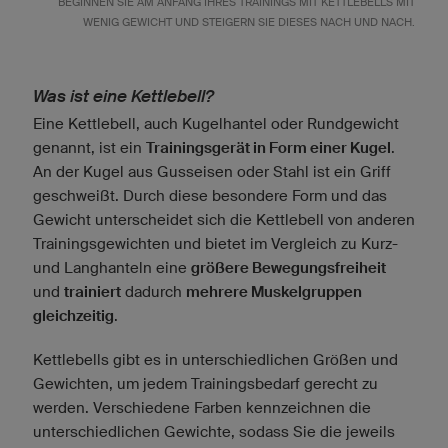
BEGINNEN SIE AM ANFANG IHRES TRAININGS MIT KETTLEBELLS MIT
WENIG GEWICHT UND STEIGERN SIE DIESES NACH UND NACH.
Was ist eine Kettlebell?
Eine Kettlebell, auch Kugelhantel oder Rundgewicht
genannt, ist ein
Trainingsgerät in Form einer Kugel
.
An der Kugel aus Gusseisen oder Stahl ist ein Griff
geschweißt. Durch diese besondere Form und das
Gewicht unterscheidet sich die Kettlebell von anderen
Trainingsgewichten und bietet im Vergleich zu Kurz-
und Langhanteln eine
größere Bewegungsfreiheit
und
trainiert
dadurch
mehrere Muskelgruppen
gleichzeitig
.
Kettlebells gibt es in unterschiedlichen Größen und
Gewichten, um jedem Trainingsbedarf gerecht zu
werden. Verschiedene Farben kennzeichnen die
unterschiedlichen Gewichte, sodass Sie die jeweils