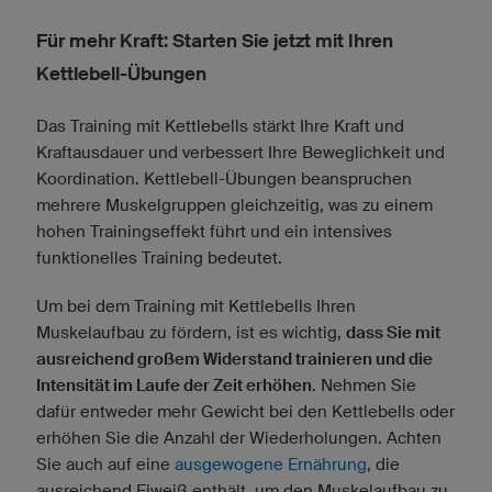
Für mehr Kraft: Starten Sie jetzt mit Ihren
Kettlebell-Übungen
Das Training mit Kettlebells stärkt Ihre Kraft und
Kraftausdauer und verbessert Ihre Beweglichkeit und
Koordination. Kettlebell-Übungen beanspruchen
mehrere Muskelgruppen gleichzeitig, was zu einem
hohen Trainingseffekt führt und ein intensives
funktionelles Training bedeutet.
Um bei dem Training mit Kettlebells Ihren
Muskelaufbau zu fördern, ist es wichtig,
dass Sie mit
ausreichend großem Widerstand trainieren und die
Intensität im Laufe der Zeit erhöhen
. Nehmen Sie
dafür entweder mehr Gewicht bei den Kettlebells oder
erhöhen Sie die Anzahl der Wiederholungen. Achten
Sie auch auf eine
ausgewogene Ernährung
, die
ausreichend Eiweiß enthält, um den Muskelaufbau zu