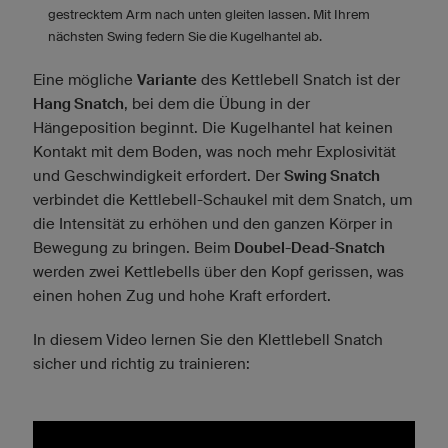
gestrecktem Arm nach unten gleiten lassen. Mit Ihrem
nächsten Swing federn Sie die Kugelhantel ab.
Eine mögliche
Variante
des Kettlebell Snatch ist der
Hang Snatch
, bei dem die Übung in der
Hängeposition beginnt. Die Kugelhantel hat keinen
Kontakt mit dem Boden, was noch mehr Explosivität
und Geschwindigkeit erfordert. Der
Swing Snatch
verbindet die Kettlebell-Schaukel mit dem Snatch, um
die Intensität zu erhöhen und den ganzen Körper in
Bewegung zu bringen. Beim
Doubel-Dead-Snatch
werden zwei Kettlebells über den Kopf gerissen, was
einen hohen Zug und hohe Kraft erfordert.
In diesem Video lernen Sie den Klettlebell Snatch
sicher und richtig zu trainieren: