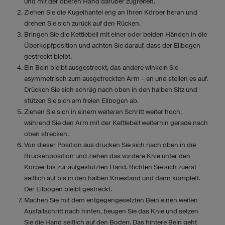
und mit der oberen Hand darüber zugreifen.
Ziehen Sie die Kugelhantel eng an Ihren Körper heran und
drehen Sie sich zurück auf den Rücken.
Bringen Sie die Kettlebell mit einer oder beiden Händen in die
Überkopfposition und achten Sie darauf, dass der Ellbogen
gestreckt bleibt.
Ein Bein bleibt ausgestreckt, das andere winkeln Sie –
asymmetrisch zum ausgetreckten Arm – an und stellen es auf.
Drücken Sie sich schräg nach oben in den halben Sitz und
stützen Sie sich am freien Ellbogen ab.
Ziehen Sie sich in einem weiteren Schritt weiter hoch,
während Sie den Arm mit der Kettlebell weiterhin gerade nach
oben strecken.
Von dieser Position aus drücken Sie sich nach oben in die
Brückenposition und ziehen das vordere Knie unter den
Körper bis zur aufgestützten Hand. Richten Sie sich zuerst
seitlich auf bis in den halben Kniestand und dann komplett.
Der Ellbogen bleibt gestreckt.
Machen Sie mit dem entgegengesetzten Bein einen weiten
Ausfallschritt nach hinten, beugen Sie das Knie und setzen
Sie die Hand seitlich auf den Boden. Das hintere Bein geht