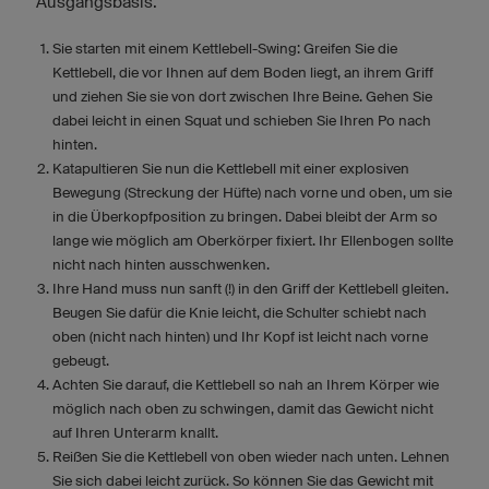
Ausgangsbasis.
Sie starten mit einem Kettlebell-Swing: Greifen Sie die
Kettlebell, die vor Ihnen auf dem Boden liegt, an ihrem Griff
und ziehen Sie sie von dort zwischen Ihre Beine. Gehen Sie
dabei leicht in einen Squat und schieben Sie Ihren Po nach
hinten.
Katapultieren Sie nun die Kettlebell mit einer explosiven
Bewegung (Streckung der Hüfte) nach vorne und oben, um sie
in die Überkopfposition zu bringen. Dabei bleibt der Arm so
lange wie möglich am Oberkörper fixiert. Ihr Ellenbogen sollte
nicht nach hinten ausschwenken.
Ihre Hand muss nun sanft (!) in den Griff der Kettlebell gleiten.
Beugen Sie dafür die Knie leicht, die Schulter schiebt nach
oben (nicht nach hinten) und Ihr Kopf ist leicht nach vorne
gebeugt.
Achten Sie darauf, die Kettlebell so nah an Ihrem Körper wie
möglich nach oben zu schwingen, damit das Gewicht nicht
auf Ihren Unterarm knallt.
Reißen Sie die Kettlebell von oben wieder nach unten. Lehnen
Sie sich dabei leicht zurück. So können Sie das Gewicht mit