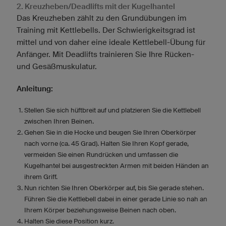
2. Kreuzheben/Deadlifts mit der Kugelhantel
Das Kreuzheben zählt zu den Grundübungen im
Training mit Kettlebells. Der Schwierigkeitsgrad ist
mittel und von daher eine ideale Kettlebell-Übung für
Anfänger. Mit Deadlifts trainieren Sie Ihre Rücken-
und Gesäßmuskulatur.
Anleitung:
Stellen Sie sich hüftbreit auf und platzieren Sie die Kettlebell
zwischen Ihren Beinen.
Gehen Sie in die Hocke und beugen Sie Ihren Oberkörper
nach vorne (ca. 45 Grad). Halten Sie Ihren Kopf gerade,
vermeiden Sie einen Rundrücken und umfassen die
Kugelhantel bei ausgestreckten Armen mit beiden Händen an
ihrem Griff.
Nun richten Sie Ihren Oberkörper auf, bis Sie gerade stehen.
Führen Sie die Kettlebell dabei in einer gerade Linie so nah an
Ihrem Körper beziehungsweise Beinen nach oben.
Halten Sie diese Position kurz.