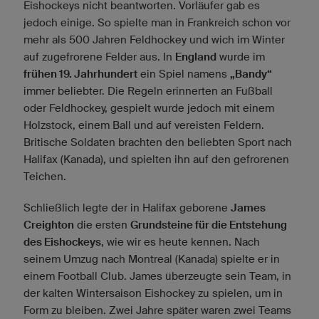
Eishockeys nicht beantworten. Vorläufer gab es
jedoch einige. So spielte man in Frankreich schon vor
mehr als 500 Jahren Feldhockey und wich im Winter
auf zugefrorene Felder aus. In
England
wurde im
frühen 19. Jahrhundert
ein Spiel namens
„Bandy“
immer beliebter. Die Regeln erinnerten an Fußball
oder Feldhockey, gespielt wurde jedoch mit einem
Holzstock, einem Ball und auf vereisten Feldern.
Britische Soldaten brachten den beliebten Sport nach
Halifax (Kanada), und spielten ihn auf den gefrorenen
Teichen.
Schließlich legte der in Halifax geborene
James
Creighton
die ersten
Grundsteine für die Entstehung
des Eishockeys
, wie wir es heute kennen. Nach
seinem Umzug nach Montreal (Kanada) spielte er in
einem Football Club. James überzeugte sein Team, in
der kalten Wintersaison Eishockey zu spielen, um in
Form zu bleiben. Zwei Jahre später waren zwei Teams