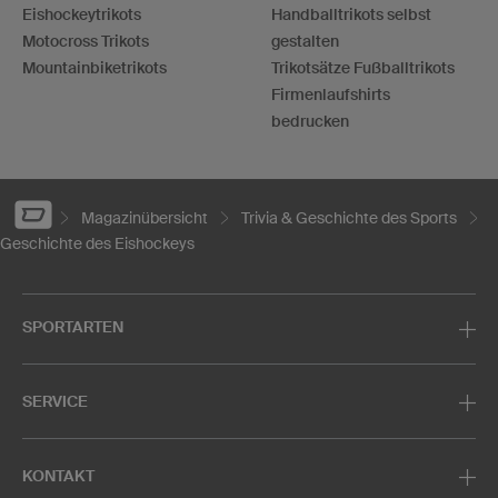
Eishockeytrikots
Handballtrikots selbst
Motocross Trikots
gestalten
Mountainbiketrikots
Trikotsätze Fußballtrikots
Firmenlaufshirts
bedrucken
Magazinübersicht
Trivia & Geschichte des Sports
Geschichte des Eishockeys
SPORTARTEN
SERVICE
KONTAKT