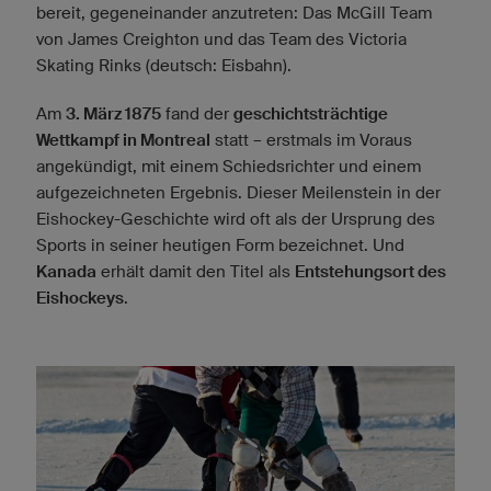
bereit, gegeneinander anzutreten: Das McGill Team
von James Creighton und das Team des Victoria
Skating Rinks (deutsch: Eisbahn).
Am
3. März 1875
fand der
geschichtsträchtige
Wettkampf in Montreal
statt – erstmals im Voraus
angekündigt, mit einem Schiedsrichter und einem
aufgezeichneten Ergebnis. Dieser Meilenstein in der
Eishockey-Geschichte wird oft als der Ursprung des
Sports in seiner heutigen Form bezeichnet. Und
Kanada
erhält damit den Titel als
Entstehungsort des
Eishockeys
.