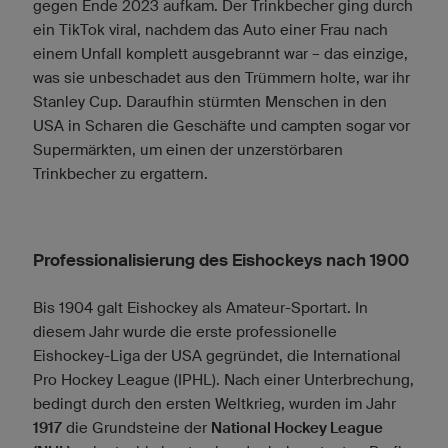
gegen Ende 2023 aufkam. Der Trinkbecher ging durch
ein TikTok viral, nachdem das Auto einer Frau nach
einem Unfall komplett ausgebrannt war – das einzige,
was sie unbeschadet aus den Trümmern holte, war ihr
Stanley Cup. Daraufhin stürmten Menschen in den
USA in Scharen die Geschäfte und campten sogar vor
Supermärkten, um einen der unzerstörbaren
Trinkbecher zu ergattern.
Professionalisierung des Eishockeys nach 1900
Bis 1904 galt Eishockey als Amateur-Sportart. In
diesem Jahr wurde die erste professionelle
Eishockey-Liga der USA gegründet, die International
Pro Hockey League (IPHL). Nach einer Unterbrechung,
bedingt durch den ersten Weltkrieg, wurden im Jahr
1917
die Grundsteine der
National Hockey League