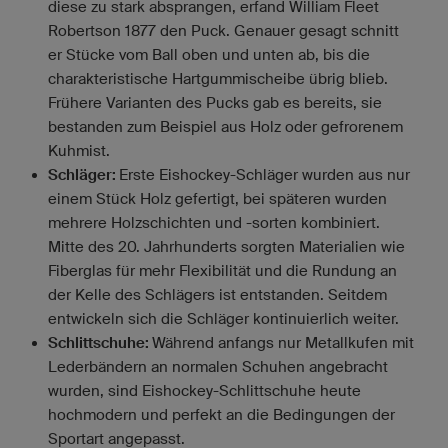
diese zu stark absprangen, erfand William Fleet
Robertson 1877 den Puck. Genauer gesagt schnitt
er Stücke vom Ball oben und unten ab, bis die
charakteristische Hartgummischeibe übrig blieb.
Frühere Varianten des Pucks gab es bereits, sie
bestanden zum Beispiel aus Holz oder gefrorenem
Kuhmist.
Schläger:
Erste Eishockey-Schläger wurden aus nur
einem Stück Holz gefertigt, bei späteren wurden
mehrere Holzschichten und -sorten kombiniert.
Mitte des 20. Jahrhunderts sorgten Materialien wie
Fiberglas für mehr Flexibilität und die Rundung an
der Kelle des Schlägers ist entstanden. Seitdem
entwickeln sich die Schläger kontinuierlich weiter.
Schlittschuhe:
Während anfangs nur Metallkufen mit
Lederbändern an normalen Schuhen angebracht
wurden, sind Eishockey-Schlittschuhe heute
hochmodern und perfekt an die Bedingungen der
Sportart angepasst.