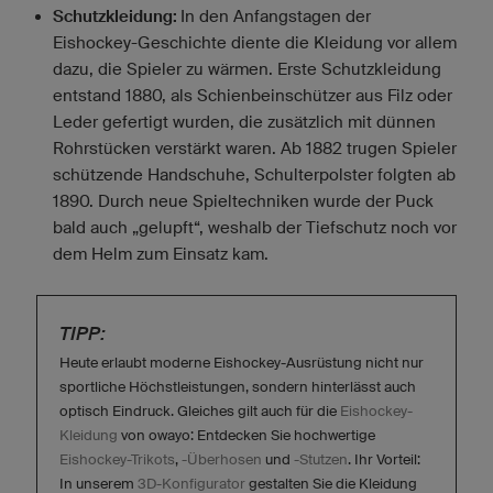
Schutzkleidung:
In den Anfangstagen der
Eishockey-Geschichte diente die Kleidung vor allem
dazu, die Spieler zu wärmen. Erste Schutzkleidung
entstand 1880, als Schienbeinschützer aus Filz oder
Leder gefertigt wurden, die zusätzlich mit dünnen
Rohrstücken verstärkt waren. Ab 1882 trugen Spieler
schützende Handschuhe, Schulterpolster folgten ab
1890. Durch neue Spieltechniken wurde der Puck
bald auch „gelupft“, weshalb der Tiefschutz noch vor
dem Helm zum Einsatz kam.
TIPP:
Heute erlaubt moderne Eishockey-Ausrüstung nicht nur
sportliche Höchstleistungen, sondern hinterlässt auch
optisch Eindruck. Gleiches gilt auch für die
Eishockey-
Kleidung
von owayo: Entdecken Sie hochwertige
Eishockey-Trikots
,
-Überhosen
und
-Stutzen
. Ihr Vorteil:
In unserem
3D-Konfigurator
gestalten Sie die Kleidung