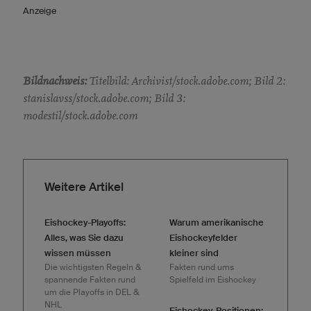
Anzeige
Bildnachweis:
Titelbild: Archivist/stock.adobe.com; Bild 2:
stanislavss/stock.adobe.com; Bild 3:
modestil/stock.adobe.com
Weitere Artikel
Eishockey-Playoffs:
Warum amerikanische
Alles, was Sie dazu
Eishockeyfelder
wissen müssen
kleiner sind
Die wichtigsten Regeln &
Fakten rund ums
spannende Fakten rund
Spielfeld im Eishockey
um die Playoffs in DEL &
NHL
Eishockey-Positionen: