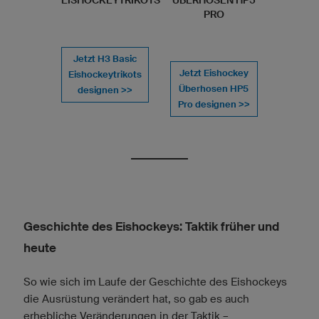
PRO
Jetzt H3 Basic
Jetzt Eishockey
Eishockeytrikots
Überhosen HP5
designen >>
Pro designen >>
Geschichte des Eishockeys: Taktik früher und
heute
So wie sich im Laufe der Geschichte des Eishockeys
die Ausrüstung verändert hat, so gab es auch
erhebliche Veränderungen in der Taktik –