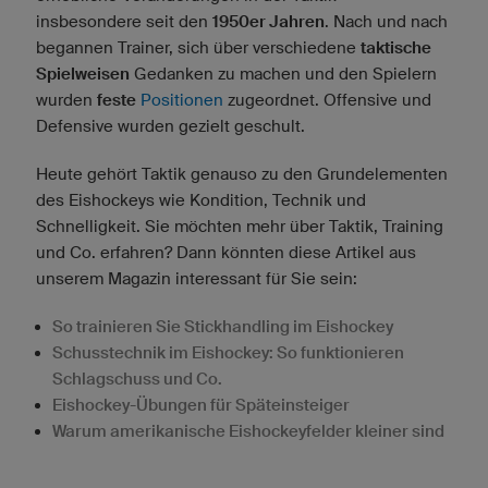
insbesondere seit den
1950er Jahren
. Nach und nach
begannen Trainer, sich über verschiedene
taktische
Spielweisen
Gedanken zu machen und den Spielern
wurden
feste
Positionen
zugeordnet. Offensive und
Defensive wurden gezielt geschult.
Heute gehört Taktik genauso zu den Grundelementen
des Eishockeys wie Kondition, Technik und
Schnelligkeit. Sie möchten mehr über Taktik, Training
und Co. erfahren? Dann könnten diese Artikel aus
unserem Magazin interessant für Sie sein:
So trainieren Sie Stickhandling im Eishockey
Schusstechnik im Eishockey: So funktionieren
Schlagschuss und Co.
Eishockey-Übungen für Späteinsteiger
Warum amerikanische Eishockeyfelder kleiner sind