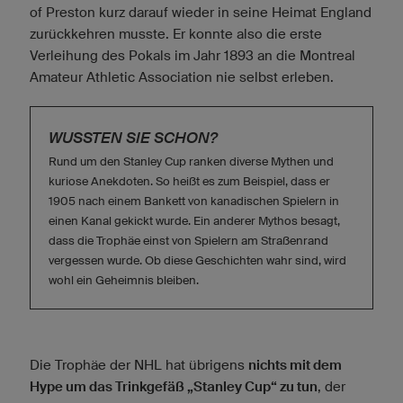
of Preston kurz darauf wieder in seine Heimat England
zurückkehren musste. Er konnte also die erste
Verleihung des Pokals im Jahr 1893 an die Montreal
Amateur Athletic Association nie selbst erleben.
WUSSTEN SIE SCHON?
Rund um den Stanley Cup ranken diverse Mythen und
kuriose Anekdoten. So heißt es zum Beispiel, dass er
1905 nach einem Bankett von kanadischen Spielern in
einen Kanal gekickt wurde. Ein anderer Mythos besagt,
dass die Trophäe einst von Spielern am Straßenrand
vergessen wurde. Ob diese Geschichten wahr sind, wird
wohl ein Geheimnis bleiben.
Die Trophäe der NHL hat übrigens
nichts mit dem
Hype um das Trinkgefäß „Stanley Cup“ zu tun
, der