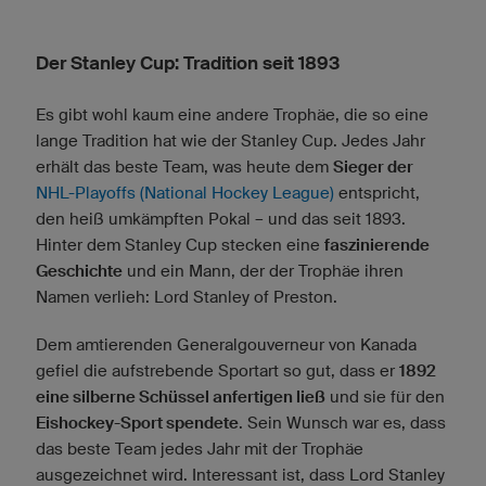
Der Stanley Cup: Tradition seit 1893
Es gibt wohl kaum eine andere Trophäe, die so eine
lange Tradition hat wie der Stanley Cup. Jedes Jahr
erhält das beste Team, was heute dem
Sieger der
NHL-Playoffs (National Hockey League)
entspricht,
den heiß umkämpften Pokal – und das seit 1893.
Hinter dem Stanley Cup stecken eine
faszinierende
Geschichte
und ein Mann, der der Trophäe ihren
Namen verlieh: Lord Stanley of Preston.
Dem amtierenden Generalgouverneur von Kanada
gefiel die aufstrebende Sportart so gut, dass er
1892
eine silberne Schüssel anfertigen ließ
und sie für den
Eishockey-Sport spendete
. Sein Wunsch war es, dass
das beste Team jedes Jahr mit der Trophäe
ausgezeichnet wird. Interessant ist, dass Lord Stanley