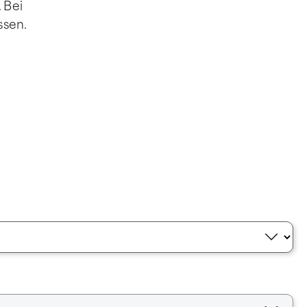
 Bei
ssen.