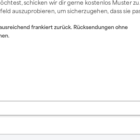
htest, schicken wir dir gerne kostenlos Muster zu.
orfeld auszuprobieren, um sicherzugehen, dass sie pa
 ausreichend frankiert zurück. Rücksendungen ohne
men.