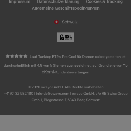
Impressum
Datenschutzerklärung
Cookies & Tracking
Allgemeine Geschäftsbedingungen
Schweiz
Lauf-Tanktop RT5w Pro Cool für Damen selbst gestalten ist
durchschnittlich mit 4.8 von 5 Sternen ausgezeichnet, auf Grundlage von 115
eKomi
-Kundenbewertungen
©
2026
owayo GmbH. Alle Rechte vorbehalten
+41 (0) 32 582 1110
|
info-de@owayo.com
| owayo GmbH, c/o RB Swiss Group
GmbH, Blegistrasse 7, 6340 Baar, Schweiz