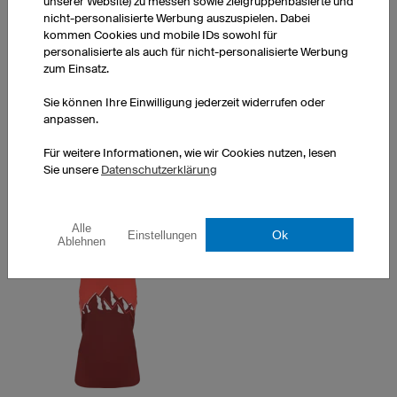
unserer Website) zu messen sowie zielgruppenbasierte und
nicht-personalisierte Werbung auszuspielen. Dabei
kommen Cookies und mobile IDs sowohl für
personalisierte als auch für nicht-personalisierte Werbung
Pure
Pace
zum Einsatz.
Sie können Ihre Einwilligung jederzeit widerrufen oder
anpassen.
Für weitere Informationen, wie wir Cookies nutzen, lesen
Sie unsere
Datenschutzerklärung
Animal
Style
Alle
Ok
Einstellungen
Ablehnen