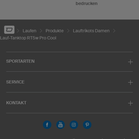
bedrucken
Laufen
Produkte
Lauftrikots Damen
Lauf-Tanktop RT5w Pro Cool
SPORTARTEN
SERVICE
KONTAKT