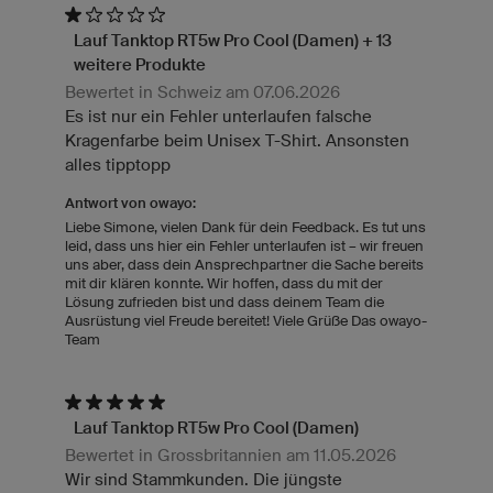
Lauf Tanktop RT5w Pro Cool (Damen) + 13
weitere Produkte
Bewertet in Schweiz am 07.06.2026
Es ist nur ein Fehler unterlaufen falsche
Kragenfarbe beim Unisex T-Shirt. Ansonsten
alles tipptopp
Antwort von owayo:
Liebe Simone, vielen Dank für dein Feedback. Es tut uns
leid, dass uns hier ein Fehler unterlaufen ist – wir freuen
uns aber, dass dein Ansprechpartner die Sache bereits
mit dir klären konnte. Wir hoffen, dass du mit der
Lösung zufrieden bist und dass deinem Team die
Ausrüstung viel Freude bereitet! Viele Grüße Das owayo-
Team
Lauf Tanktop RT5w Pro Cool (Damen)
Bewertet in Grossbritannien am 11.05.2026
Wir sind Stammkunden. Die jüngste