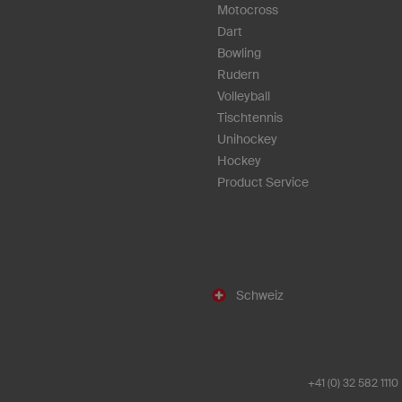
Motocross
Dart
Bowling
Rudern
Volleyball
Tischtennis
Unihockey
Hockey
Product Service
Schweiz
+41 (0) 32 582 1110