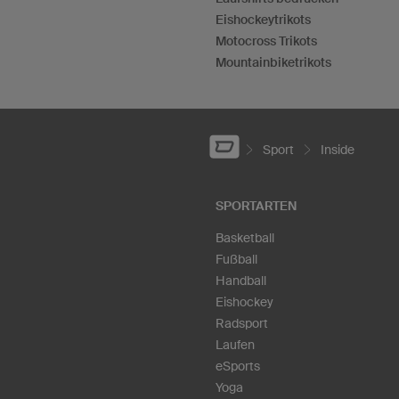
Eishockeytrikots
Motocross Trikots
Mountainbiketrikots
Sport
Inside
SPORTARTEN
Basketball
Fußball
Handball
Eishockey
Radsport
Laufen
eSports
Yoga