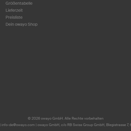
Größentabelle
Lieferzeit
Preisliste
Dein owayo Shop
©
2026
owayo GmbH. Alle Rechte vorbehalten
|
info-de@owayo.com
| owayo GmbH, c/o RB Swiss Group GmbH, Blegistrasse 7, 