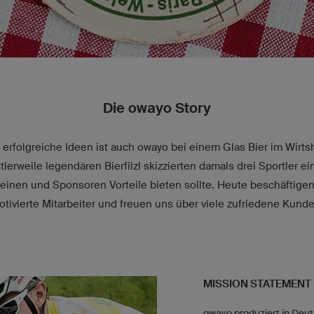
Die owayo Story
 erfolgreiche Ideen ist auch owayo bei einem Glas Bier im Wirt
lerweile legendären Bierfilzl skizzierten damals drei Sportler e
reinen und Sponsoren Vorteile bieten sollte. Heute beschäftigen
otivierte Mitarbeiter und freuen uns über viele zufriedene Kunde
MISSION STATEMENT
owayo produziert in Deu