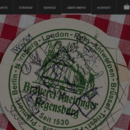
UKTE
STÄRKEN
SERVICE
ÜBER OWAYO
KONTAKT