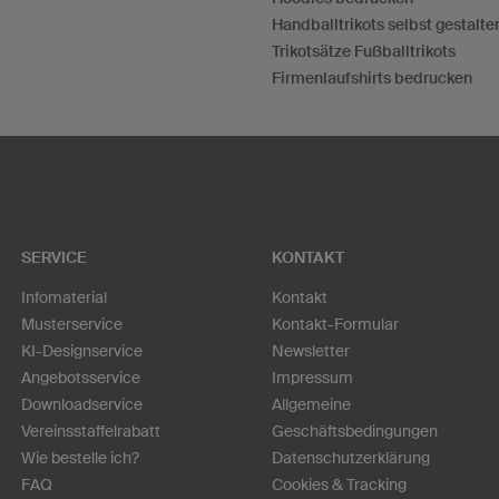
Handballtrikots selbst gestalte
Trikotsätze Fußballtrikots
Firmenlaufshirts bedrucken
SERVICE
KONTAKT
Infomaterial
Kontakt
Musterservice
Kontakt-Formular
KI-Designservice
Newsletter
Angebotsservice
Impressum
Downloadservice
Allgemeine
Vereinsstaffelrabatt
Geschäftsbedingungen
Wie bestelle ich?
Datenschutzerklärung
FAQ
Cookies & Tracking