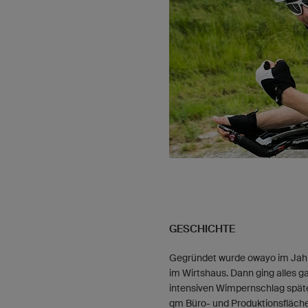
GESCHICHTE
Gegründet wurde owayo im Jahr 
im Wirtshaus. Dann ging alles ga
intensiven Wimpernschlag später
qm Büro- und Produktionsfläch