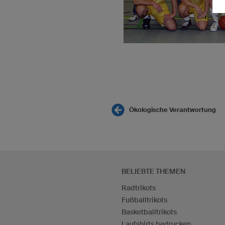
Ökologische Verantwortung
BELIEBTE THEMEN
Radtrikots
Fußballtrikots
Basketballtrikots
Laufshirts bedrucken