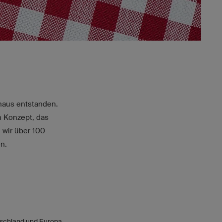
shaus entstanden.
in Konzept, das
 wir über 100
n.
tschland und Europa