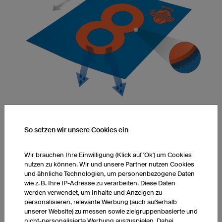
Elastizität
So setzen wir unsere Cookies ein
Die Elastizität des Stoffes wird durch eine Beklebung
eingeschränkt. Der Stoff ist an den beklebten Stellen nicht
Wir brauchen Ihre Einwilligung (Klick auf 'Ok') um Cookies
mehr dehnbar.
nutzen zu können. Wir und unsere Partner nutzen Cookies
und ähnliche Technologien, um personenbezogene Daten
wie z. B. Ihre IP-Adresse zu verarbeiten. Diese Daten
werden verwendet, um Inhalte und Anzeigen zu
Farbfreiheit
personalisieren, relevante Werbung (auch außerhalb
unserer Website) zu messen sowie zielgruppenbasierte und
Klebefolien werden häufig nur in wenigen Farben angeboten.
nicht-personalisierte Werbung auszuspielen. Dabei