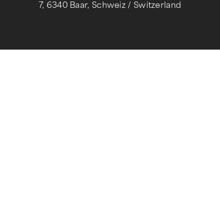
7, 6340 Baar, Schweiz / Switzerland