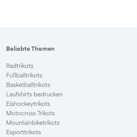
1
of
6
Beliebte Themen
Radtrikots
Fußballtrikots
Basketballtrikots
Laufshirts bedrucken
Eishockeytrikots
Motocross Trikots
Mountainbiketrikots
Esporttrikots