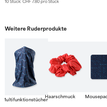
10 Stück:
CHF 7.80 pro Stück
Weitere Ruderprodukte
Haarschmuck
Mousepa
Multifunktionstücher
Item