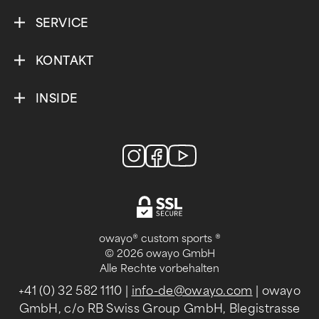
SERVICE
KONTAKT
INSIDE
owayo® custom sports ®
© 2026 owayo GmbH
Alle Rechte vorbehalten
+41 (0) 32 582 1110
|
info-de@owayo.com
| owayo
GmbH, c/o RB Swiss Group GmbH, Blegistrasse