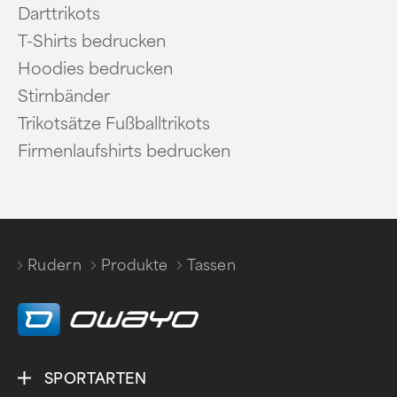
Darttrikots
T-Shirts bedrucken
Hoodies bedrucken
Stirnbänder
Trikotsätze Fußballtrikots
Firmenlaufshirts bedrucken
Rudern
Produkte
Tassen
/
/
SPORTARTEN