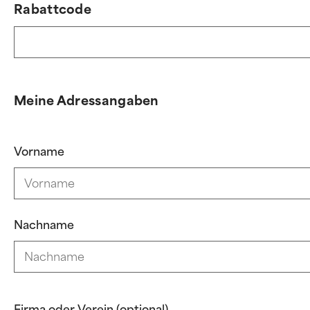
Rabattcode
Meine Adressangaben
Vorname
Nachname
Firma oder Verein (optional)