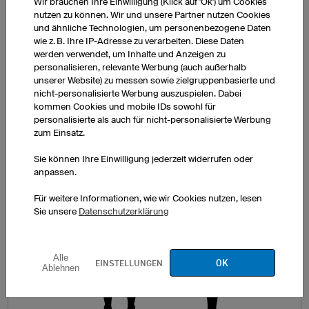
Wir brauchen Ihre Einwilligung (Klick auf 'Ok') um Cookies
nutzen zu können. Wir und unsere Partner nutzen Cookies
RICHTIG MESSEN!
und ähnliche Technologien, um personenbezogene Daten
wie z. B. Ihre IP-Adresse zu verarbeiten. Diese Daten
Messen Sie sich in Unterwäsche. Für Oberteile
werden verwendet, um Inhalte und Anzeigen zu
personalisieren, relevante Werbung (auch außerhalb
messen Sie den Brustumfang (A) und für Hosen den
unserer Website) zu messen sowie zielgruppenbasierte und
Hüftumfang (B).
nicht-personalisierte Werbung auszuspielen. Dabei
kommen Cookies und mobile IDs sowohl für
personalisierte als auch für nicht-personalisierte Werbung
zum Einsatz.
Sie können Ihre Einwilligung jederzeit widerrufen oder
anpassen.
Für weitere Informationen, wie wir Cookies nutzen, lesen
Sie unsere
Datenschutzerklärung
Alle
OK
EINSTELLUNGEN
Ablehnen