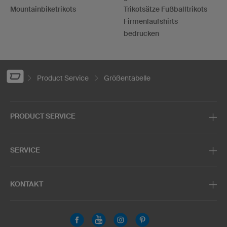
Mountainbiketrikots
Trikotsätze Fußballtrikots
Firmenlaufshirts
bedrucken
Product Service
Größentabelle
PRODUCT SERVICE
SERVICE
KONTAKT