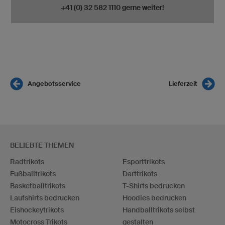
+41 (0) 32 582 1110 gerne weiter!
Angebotsservice
Lieferzeit
BELIEBTE THEMEN
Radtrikots
Esporttrikots
Fußballtrikots
Darttrikots
Basketballtrikots
T-Shirts bedrucken
Laufshirts bedrucken
Hoodies bedrucken
Eishockeytrikots
Handballtrikots selbst
Motocross Trikots
gestalten