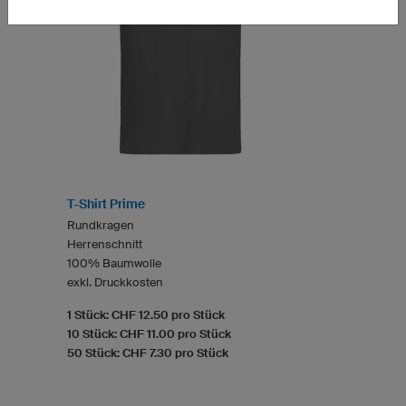
T-Shirt Prime
Rundkragen
Herrenschnitt
100% Baumwolle
exkl. Druckkosten
1 Stück: CHF 12.50 pro Stück
10 Stück: CHF 11.00 pro Stück
50 Stück: CHF 7.30 pro Stück