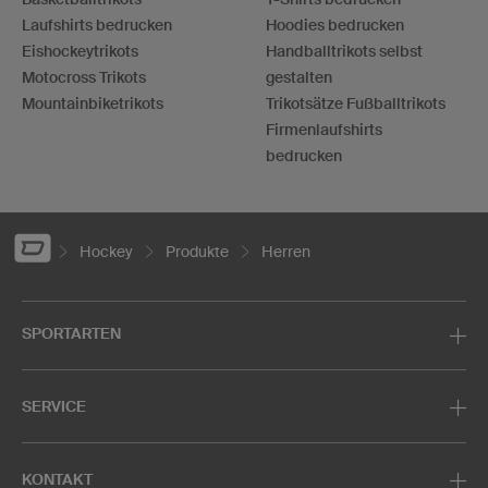
Laufshirts bedrucken
Hoodies bedrucken
Eishockeytrikots
Handballtrikots selbst
Motocross Trikots
gestalten
Mountainbiketrikots
Trikotsätze Fußballtrikots
Firmenlaufshirts
bedrucken
Hockey
Produkte
Herren
SPORTARTEN
SERVICE
KONTAKT