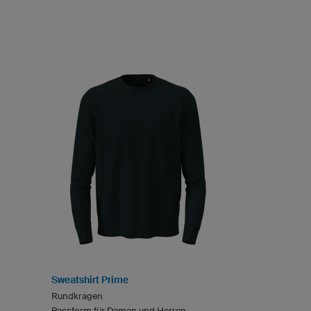
Sweatshirt Prime
Rundkragen
Passform für Damen und Herren