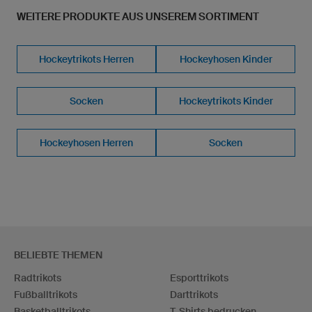
WEITERE PRODUKTE AUS UNSEREM SORTIMENT
Hockeytrikots Herren
Hockeyhosen Kinder
Socken
Hockeytrikots Kinder
Hockeyhosen Herren
Socken
BELIEBTE THEMEN
Radtrikots
Esporttrikots
Fußballtrikots
Darttrikots
Basketballtrikots
T-Shirts bedrucken