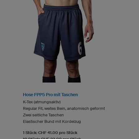
Hose FPP5 Pro mit Taschen
K-Tex (atmungsaktiv)
Regular Fit, weites Bein, anatomisch geformt
Zwei seitliche Taschen
Elastischer Bund mit Kordelzug
1 Stück: CHF 41.00 pro Stück