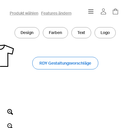
owayo 3D-Konfigurator
Produkt wählen
Features ändern
Design
Farben
Text
Logo
RDY Gestaltungsvorschläge